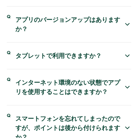
アプリのバージョンアップはあります
か？
タブレットで利用できますか？
インターネット環境のない状態でアプ
リを使用することはできますか？
スマートフォンを忘れてしまったので
すが、ポイントは後から付けられます
か？