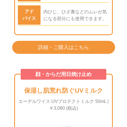
アド
内ひじ、ひざ裏などのムレが気
バイス
になる部分にも使用できます。
詳細・ご購入はこちら
顔・からだ用日焼け止め
保湿し肌荒れ防ぐUVミルク
エーデルワイス UVプロテクトミルク 50mL |
￥3,080 (税込)