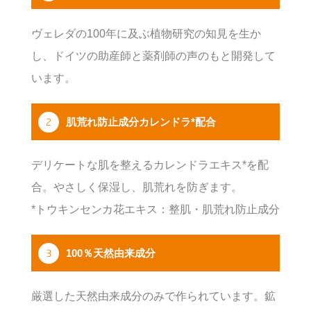
ヴェレダの100年に及ぶ植物研究の知見を生か
し、ドイツの助産師と薬剤師の声のもと開発して
います。
2
肌荒れ防止成分カレンドラ*配合
デリケートな肌を整えるカレンドラエキス*を配
合。やさしく保湿し、肌荒れを防ぎます。
*トウキンセンカ花エキス：整肌・肌荒れ防止成分
3
100％天然由来成分
厳選した天然由来成分のみで作られています。鉱