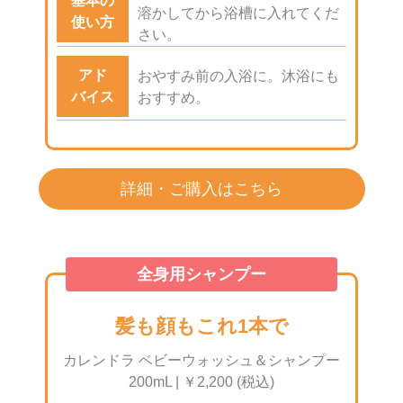
基本の
溶かしてから浴槽に入れてくだ
使い方
さい。
アド
おやすみ前の入浴に。沐浴にも
バイス
おすすめ。
詳細・ご購入はこちら
全身用シャンプー
髪も顔もこれ1本で
カレンドラ ベビーウォッシュ＆シャンプー
200mL | ￥2,200 (税込)