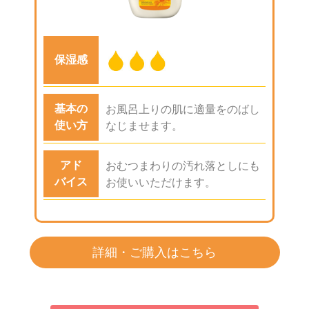
保湿感
基本の
お風呂上りの肌に適量をのばし
使い方
なじませます。
アド
おむつまわりの汚れ落としにも
バイス
お使いいただけます。
詳細・ご購入はこちら