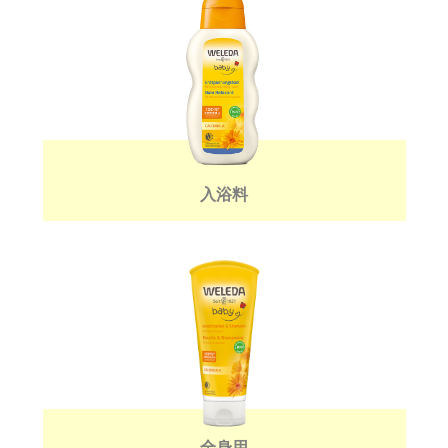
入浴料
全身用