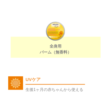
お買い物を続ける
カートへ進む
全身用
バーム（無香料）
UVケア
生後1ヶ月の赤ちゃんから使える