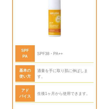
SPF
SPF38・PA++
PA
基本の
適量を手に取り肌に伸ばしま
使い方
す。
アド
生後1ヶ月から使用できます。
バイス