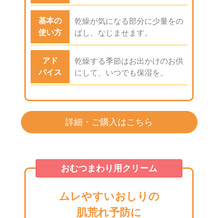
基本の
乾燥が気になる部分に少量をの
使い方
ばし、なじませます。
アド
乾燥する季節はお出かけのお供
バイス
にして、いつでも保湿を。
詳細・ご購入はこちら
おむつまわり用クリーム
ムレやすいおしりの
肌荒れ予防に