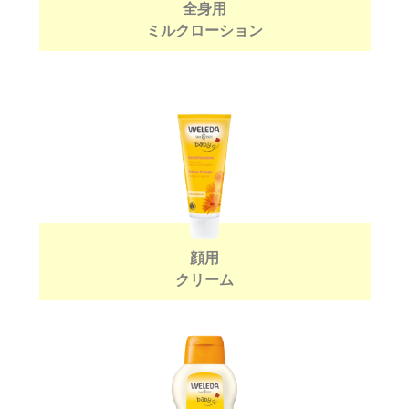
全身用
ミルクローション
顔用
クリーム