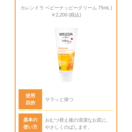
カレンドラ ベビーナッピークリーム 75mL |
￥2,200 (税込)
使用
サラッと保つ
目的
基本の
おむつ替え後の清潔なお尻に、
使い方
やさしくのばします。