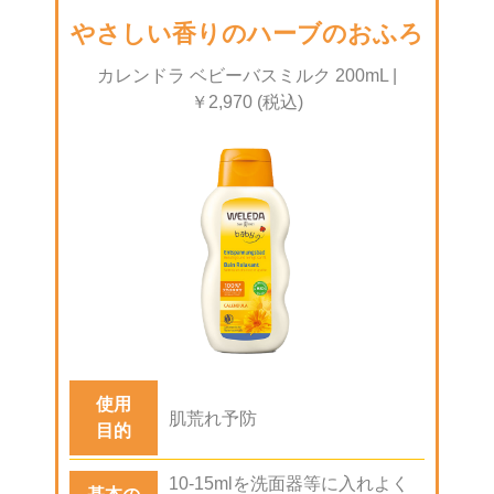
やさしい香りのハーブの
おふろ
カレンドラ ベビーバスミルク 200mL |
￥2,970 (税込)
使用
肌荒れ予防
目的
10-15mlを洗面器等に入れよく