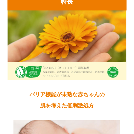
特長
バリア機能が未熟な赤ちゃんの
肌を考えた低刺激処方