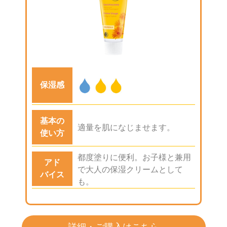
保湿感
基本の
適量を肌になじませます。
使い方
都度塗りに便利。お子様と兼用
アド
で大人の保湿クリームとして
バイス
も。
詳細・ご購入はこちら