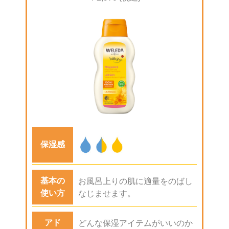
保湿感
基本の
お風呂上りの肌に適量をのばし
使い方
なじませます。
アド
どんな保湿アイテムがいいのか