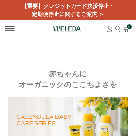
【重要】クレジットカード決済停止・
定期便停止に関するご案内 ＞
0
赤ちゃんに
オーガニックのここちよさを