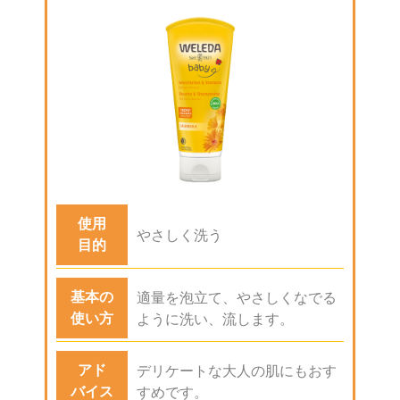
使用
やさしく洗う
目的
基本の
適量を泡立て、やさしくなでる
使い方
ように洗い、流します。
アド
デリケートな大人の肌にもおす
バイス
すめです。