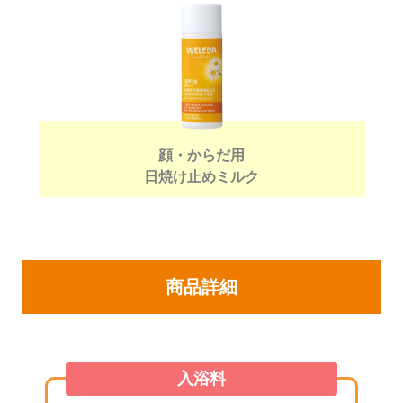
顔・からだ用
日焼け止めミルク
商品詳細
入浴料