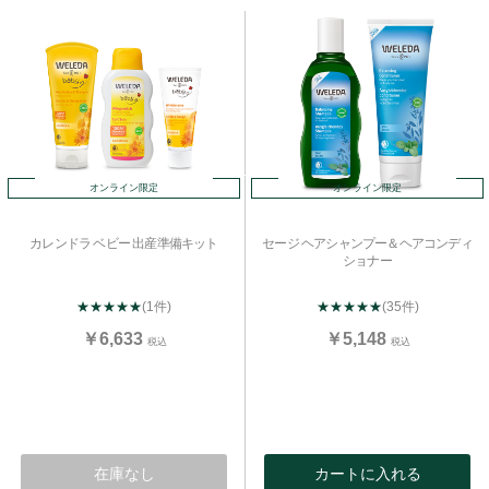
オンライン限定
オンライン限定
カレンドラ ベビー 出産準備キット
セージ ヘアシャンプー＆ヘアコンディ
ショナー
★★★★★
(1件)
★★★★★
(35件)
￥6,633
￥5,148
税込
税込
在庫なし
カートに入れる