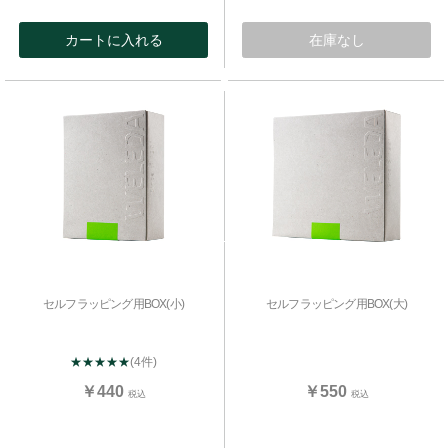
カートに入れる
在庫なし
セルフラッピング用BOX(小)
セルフラッピング用BOX(大)
★★★★★
(4件)
￥440
￥550
税込
税込