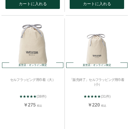
カートに入れる
カートに入れる
直営店・オンライン限定
直営店・オンライン限定
セルフラッピング用巾着（大）
「販売終了」セルフラッピング用巾着
（小）
★★★★★
(38件)
★★★★★
(31件)
￥275
￥220
税込
税込