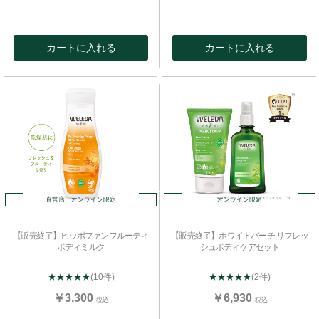
カートに入れる
カートに入れる
直営店・オンライン限定
オンライン限定
【販売終了】ヒッポファンフルーティ
【販売終了】ホワイトバーチ リフレッ
ボディミルク
シュボディケアセット
★★★★★
(10件)
★★★★★
(2件)
￥3,300
￥6,930
税込
税込