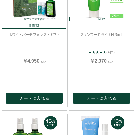
NEW
ギフトにおすすめ
数量限定
ホワイトバーチ フォレストギフト
スキンフード ライトN 75mL
★★★★★
(4件)
￥4,950
￥2,970
税込
税込
カートに入れる
カートに入れる