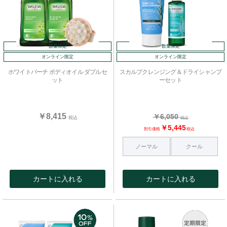
数量限定
数量限定
オンライン限定
オンライン限定
ホワイトバーチ ボディオイル ダブルセ
スカルプクレンジング＆ドライシャンプ
ット
ーセット
￥8,415
￥6,050
税込
税込
￥5,445
割引価格
税込
ノーマル
クール
カートに入れる
カートに入れる