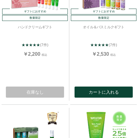
ギフトにおすすめ
ギフトにおすすめ
数量限定
数量限定
ハンドクリームギフト
オイル＆バスミルクギフト
★★★★★
(7件)
★★★★★
(7件)
￥2,200
￥2,530
税込
税込
在庫なし
カートに入れる