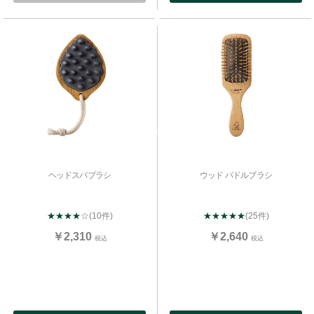
ヘッドスパブラシ
ウッド パドルブラシ
★★★★
☆
(10件)
★★★★★
(25件)
￥2,310
￥2,640
税込
税込
お買い物を続ける
カートへ進む