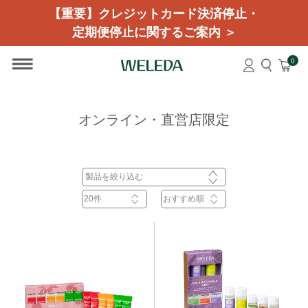
【重要】クレジットカード決済停止・
定期便停止に関するご案内 ＞
0
オンライン・直営店限定