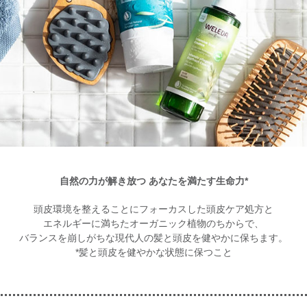
自然の力が解き放つ あなたを満たす生命力*
頭皮環境を整えることにフォーカスした頭皮ケア処方と
エネルギーに満ちたオーガニック植物のちからで、
バランスを崩しがちな現代人の髪と頭皮を健やかに保ちます。
*髪と頭皮を健やかな状態に保つこと