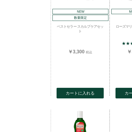
NEW
M
数量限定
ベストセラー スカルプケアセッ
ローズマリ
ト
★★
￥3,300
￥
税込
カートに入れる
カ