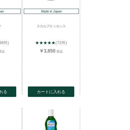
pan
Made in Japan
ク
スカルプエッセンス
48件)
★★★★★
(72件)
￥3,850
税込
税込
れる
カートに入れる