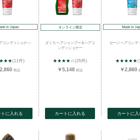
ade in Japan
Made in Ja
オンライン限定
ヘアコンディショナ―
ざくろ ヘアシャンプー＆ヘアコ
セージ ヘアコンデ
ンディショナー
★★★
(11件)
★★★★
☆
(25件)
★★★★★
(
2,860
￥5,148
￥2,860
税込
税込
ートに入れる
カートに入れる
カートに入