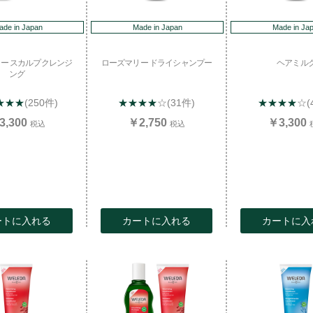
ade in Japan
Made in Japan
Made in Ja
ー スカルプクレンジ
ローズマリー ドライシャンプー
ヘアミル
ング
★★★
(250件)
★★★★
☆
(31件)
★★★★
☆
(
3,300
￥2,750
￥3,300
税込
税込
ートに入れる
カートに入れる
カートに入