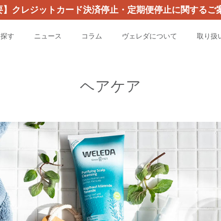
要】クレジットカード決済停止・定期便停止に関するご案
を探す
ニュース
コラム
ヴェレダについて
取り扱
ヘアケア