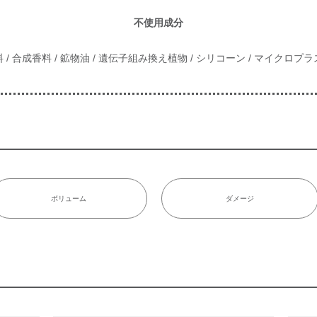
不使用成分
 / 合成香料 / 鉱物油 / 遺伝子組み換え植物 / シリコーン / マイクロプ
ボリューム
ダメージ