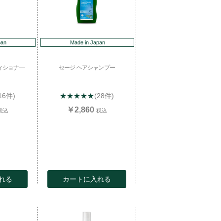
pan
Made in Japan
ィショナ―
セージ ヘアシャンプー
16件)
★★★★★
(28件)
￥2,860
税込
税込
れる
カートに入れる