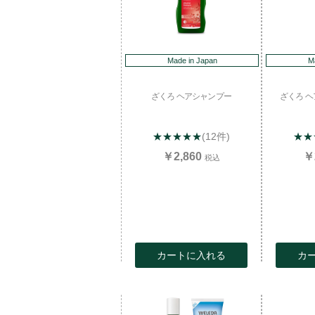
Made in Japan
M
ざくろ ヘアシャンプー
ざくろ 
★★★★★
(12件)
★★
￥2,860
￥
税込
カートに入れる
カ