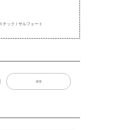
ラスチック / サルフェート
保湿