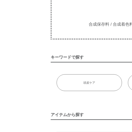
合成保存料 / 合成着色料
キーワードで探す
頭皮ケア
アイテムから探す