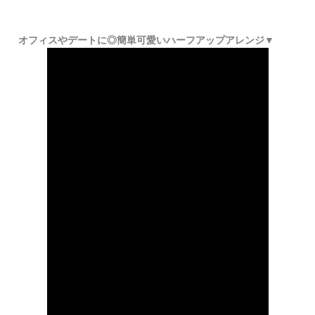
オフィスやデートに◎簡単可愛いハーフアップアレンジ▼