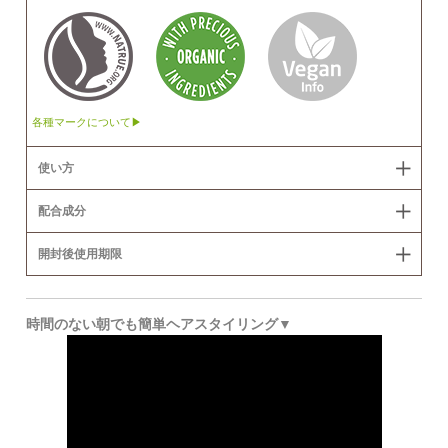
各種マークについて▶
使い方
配合成分
開封後使用期限
時間のない朝でも簡単ヘアスタイリング▼