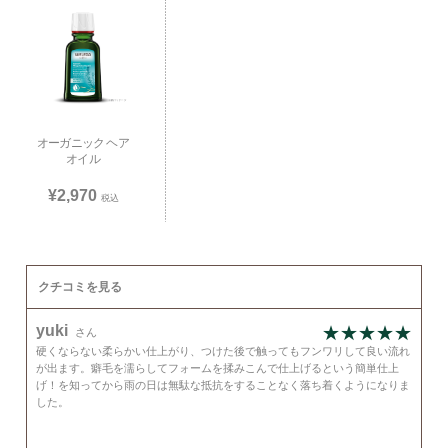
オーガニック ヘア
オイル
¥2,970
税込
クチコミを見る
yuki
さん
硬くならない柔らかい仕上がり、つけた後で触ってもフンワリして良い流れ
が出ます。癖毛を濡らしてフォームを揉みこんで仕上げるという簡単仕上
げ！を知ってから雨の日は無駄な抵抗をすることなく落ち着くようになりま
した。