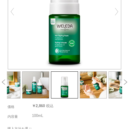
￥2,860
税込
価格
100mL
内容量
購入方法を選ぶ