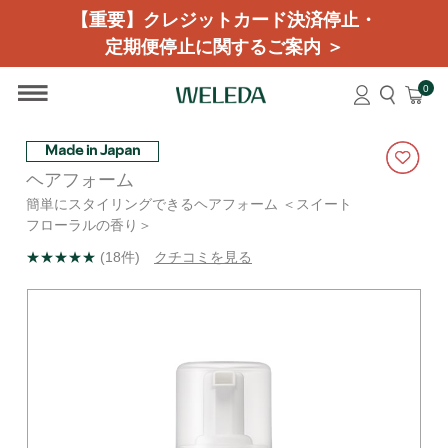
【重要】クレジットカード決済停止・
定期便停止に関するご案内 ＞
0
Made in Japan
ヘアフォーム
簡単にスタイリングできるヘアフォーム ＜スイート
フローラルの香り＞
★★★★★
(18件)
クチコミを見る