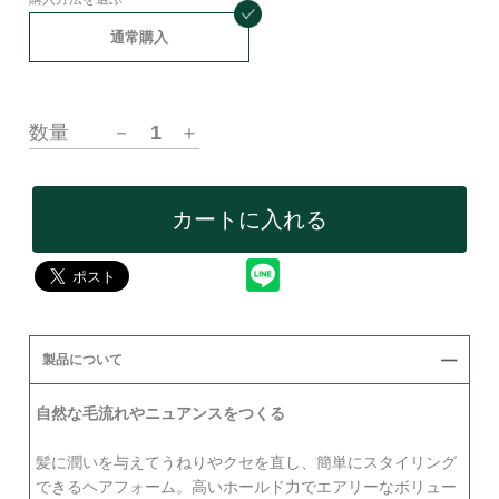
通常購入
数量
－
1
＋
カートに入れる
製品について
自然な毛流れやニュアンスをつくる
髪に潤いを与えてうねりやクセを直し、簡単にスタイリング
できるヘアフォーム。高いホールド力でエアリーなボリュー