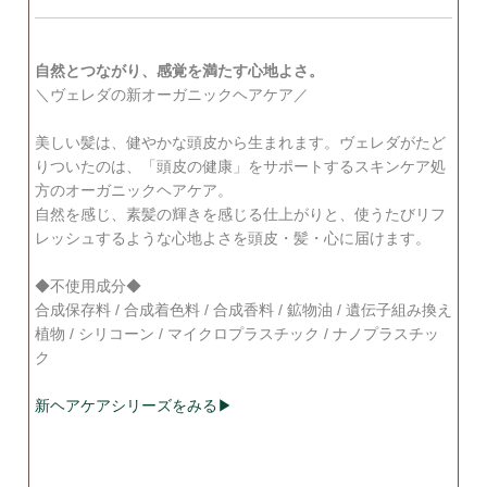
自然とつながり、感覚を満たす心地よさ。
＼ヴェレダの新オーガニックヘアケア／
美しい髪は、健やかな頭皮から生まれます。ヴェレダがたど
りついたのは、「頭皮の健康」をサポートするスキンケア処
方のオーガニックヘアケア。
自然を感じ、素髪の輝きを感じる仕上がりと、使うたびリフ
レッシュするような心地よさを頭皮・髪・心に届けます。
◆不使用成分◆
合成保存料 / 合成着色料 / 合成香料 / 鉱物油 / 遺伝子組み換え
植物 / シリコーン / マイクロプラスチック / ナノプラスチッ
ク
新ヘアケアシリーズをみる▶