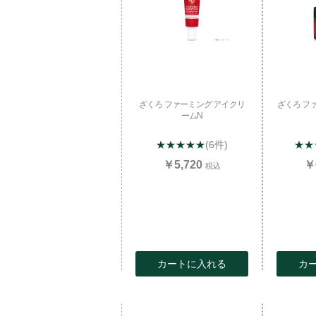
ざくろ ファーミング アイクリ
ざくろ フ
ームN
★★★★★
(6件)
★★
￥5,720
￥
税込
カートに入れる
カ