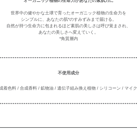
オーガニック植物の生命力があなたの素肌力に
世界中の健やかな土壌で育ったオーガニック植物の生命力を
シンプルに、あなたの肌*のすみずみまで届ける。
自然が持つ生命力に包まれるほど素肌の美しさは呼び覚まされ、
あなたの美しさへ変えていく。
*角質層内
不使用成分
成着色料 / 合成香料 / 鉱物油 / 遺伝子組み換え植物 / シリコーン / 