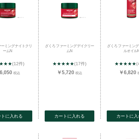
ァーミングナイトクリ
ざくろ ファーミングデイクリー
ざくろ ファーミン
ームN
ムN
ルオイル
★★★
(12件)
★★★★★
(17件)
★★★★★
(
6,050
￥5,720
￥6,820
税込
税込
ートに入れる
カートに入れる
カートに入