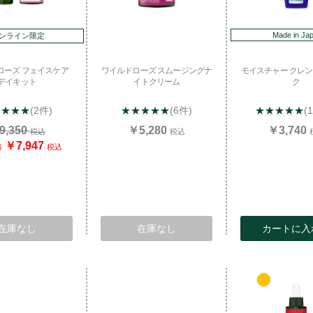
Made in Ja
ンライン限定
ローズ フェイスケア
ワイルドローズ スムージングナ
モイスチャー クレ
デイキット
イトクリーム
ク
★★★★
(2件)
★★★★★
(6件)
★★★★★
(
9,350
￥5,280
￥3,740
税込
税込
￥7,947
格
税込
在庫なし
在庫なし
カートに入