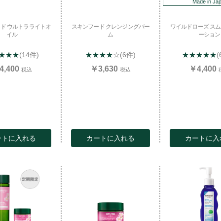
Made in Ja
お買い物を続ける
カートへ進む
ド ウルトラライトオ
スキンフード クレンジングバー
ワイルドローズ ス
イル
ム
ーション
★★★
(14件)
★★★★
☆
(6件)
★★★★★
(
4,400
￥3,630
￥4,400
税込
税込
ートに入れる
カートに入れる
カートに入