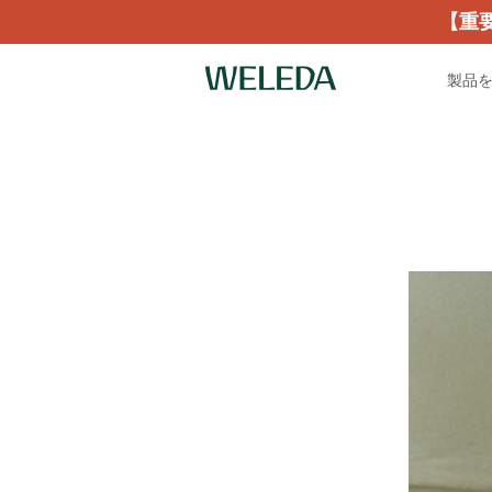
【重
製品