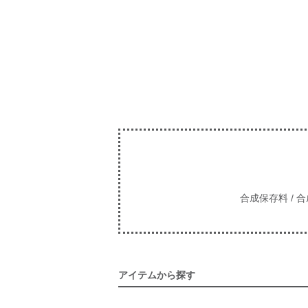
合成保存料 / 合
アイテムから探す