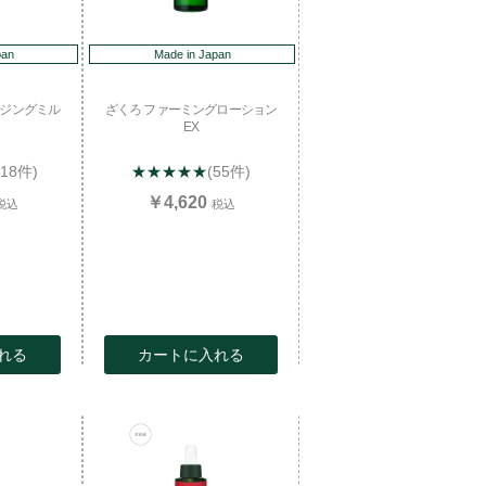
pan
Made in Japan
ンジングミル
ざくろ ファーミングローション
EX
118件)
★★★★★
(55件)
￥4,620
税込
税込
れる
カートに入れる