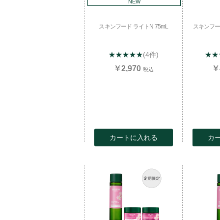
NEW
スキンフード ライトN 75mL
スキンフー
★★★★★
(4件)
★★
￥2,970
￥
税込
カートに入れる
カ