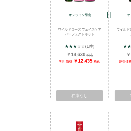
オンライン限定
オ
ワイルドローズ フェイスケア
ワイルド
パーフェクトキット
★★★
☆☆
(1件)
★
￥14,630
￥
税込
￥12,435
割引価格
税込
割引価
在庫なし