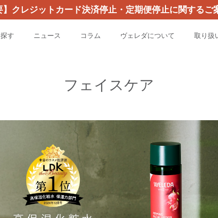
要】クレジットカード決済停止・定期便停止に関するご案
を探す
ニュース
コラム
ヴェレダについて
取り扱
フェイスケア