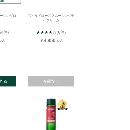
pan
ムージングロ
ワイルドローズ スムージングデ
イクリーム
64件)
★★★★
☆
(6件)
￥4,950
税込
税込
れる
在庫なし