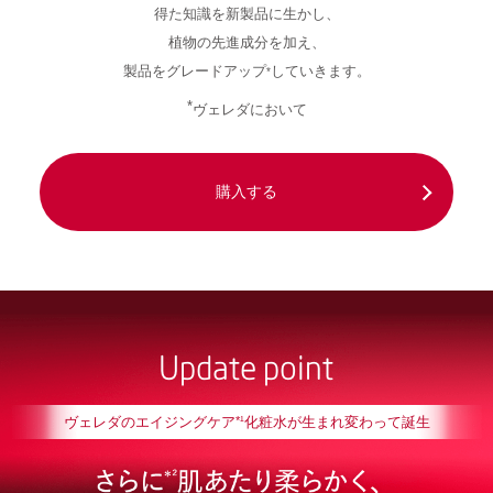
得た知識を新製品に生かし、
植物の先進成分を加え、
製品をグレードアップ
していきます。
*
*
ヴェレダにおいて
購入する
Update point
ヴェレダのエイジングケア
化粧水が生まれ変わって誕生
*¹