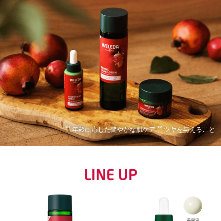
*¹
*²
年齢に応じた健やかな肌ケア
ツヤを与えること
LINE UP