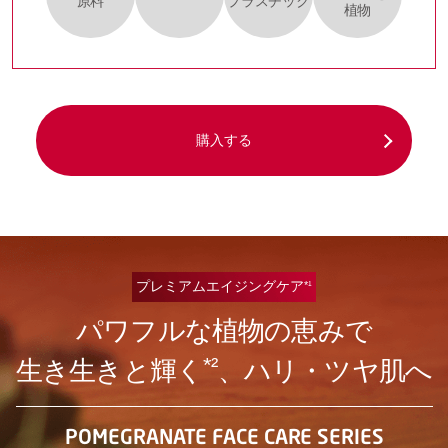
原料
プラスチック
植物
購入する
プレミアムエイジングケア
*¹
パワフルな植物の恵みで
*²
生き生きと輝く
、ハリ・ツヤ肌へ
POMEGRANATE FACE CARE SERIES