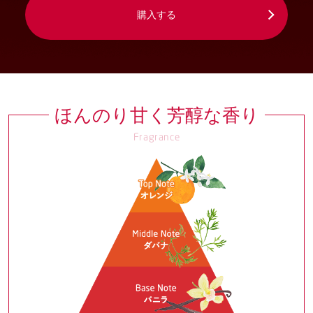
購入する
ほんのり甘く芳醇な香り
Fragrance