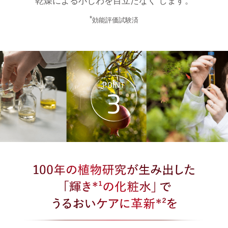
乾燥による小じわを目立たなく
します。
*
効能評価試験済