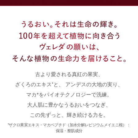
古より愛される真紅の果実、
ざくろのエキス
と、
アンデスの大地の実り、
*
マカ*をバイオテクノロジーで洗練。
大人肌に豊かなうるおいをつなぎ、
この先ずっと、輝き続ける力を。
ザクロ果実エキス・マカペプチド（加水分解レピジウムメイエニ根）：
*
保湿・整肌成分