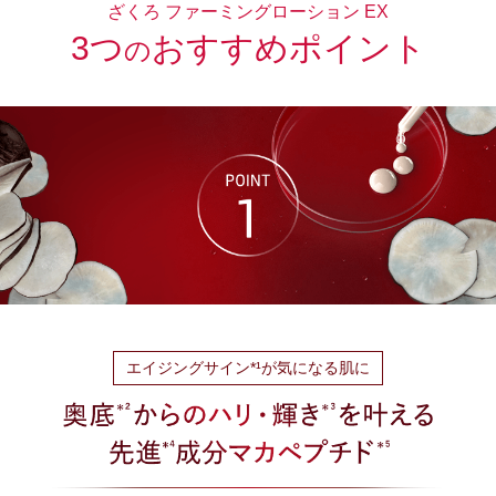
ざくろ ファーミングローション EX
3つ
おすすめポイント
の
エイジングサイン*¹が気になる肌に