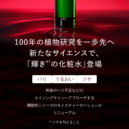
ハリ
うるおい
ツヤ
乾燥やハリ不足などの
エイジングサインへアプローチする
機能性シリーズのモイスチャーローションが
リニューアル
ツヤを与えること
*¹