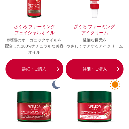
ざくろ ファーミング
ざくろ ファーミング
フェイシャルオイル
アイクリーム
8種類のオーガニックオイルを
繊細な目元を
配合した
100%ナチュラルな美容
やさしくケアするアイクリーム
オイル
詳細・ご購入
詳細・ご購入