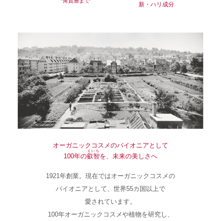
角質層まで
*
新・ハリ成分
オーガニックコスメのパイオニアとして
えいち
100年の
叡智
を、未来の美しさへ
1921年創業。現在ではオーガニックコスメの
パイオニアとして、世界55カ国以上で
愛されています。
100年オーガニックコスメや植物を研究し、