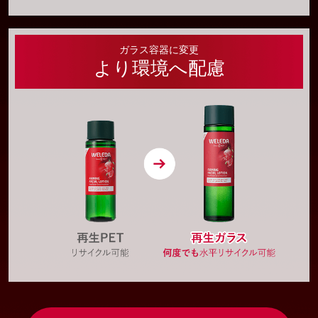
ガラス容器に変更
より環境へ配慮