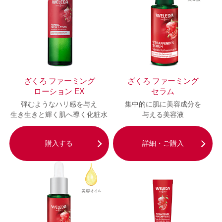
ざくろ ファーミング
ざくろ ファーミング
ローション EX
セラム
弾むようなハリ感を与え
集中的に肌に美容成分を
生き生きと輝く肌へ導く化粧水
与える美容液
購入する
詳細・ご購入