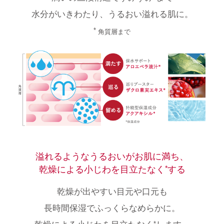
水分がいきわたり、うるおい溢れる肌に。
*
角質層まで
溢れるようなうるおいがお肌に満ち、
乾燥による小じわを目立たなく
する
*
乾燥が出やすい目元や口元も
長時間保湿でふっくらなめらかに。
*