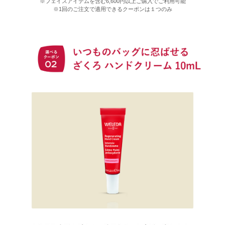
※フェイスアイテムを含む6,600円以上ご購入でご利用可能
※1回のご注文で適用できるクーポンは１つのみ