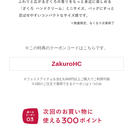
※この特典のクーポンコードはこちらです。
※フェイスアイテムを含む6,600円以上ご購入でご利用可能
※1回のご注文で適用できるクーポンは１つのみ