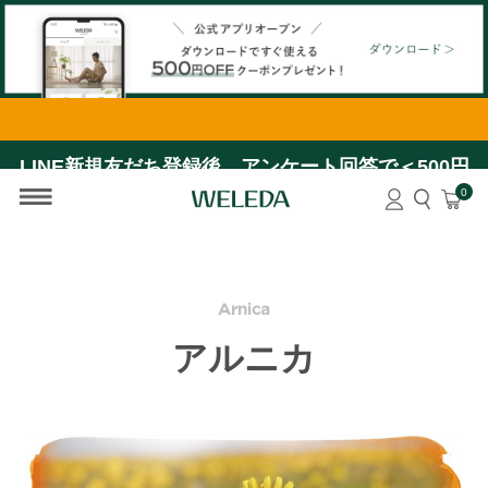
【公式アプリオープン】ダウンロードですぐ使える＜
500円OFFクーポン＞プレゼント！
LINE新規友だち登録後、アンケート回答で＜500円
OFFクーポン＞プレゼント！
0
Arnica
アルニカ