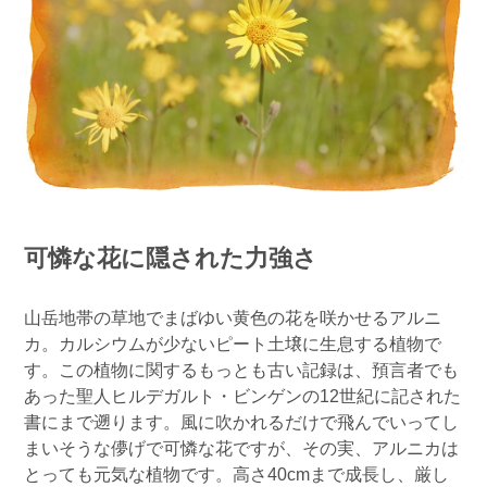
可憐な花に隠された力強さ
山岳地帯の草地でまばゆい黄色の花を咲かせるアルニ
カ。カルシウムが少ないピート土壌に生息する植物で
す。この植物に関するもっとも古い記録は、預言者でも
あった聖人ヒルデガルト・ビンゲンの12世紀に記された
書にまで遡ります。風に吹かれるだけで飛んでいってし
まいそうな儚げで可憐な花ですが、その実、アルニカは
とっても元気な植物です。高さ40cmまで成長し、厳し