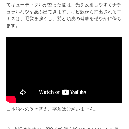
てキューティクルが整った髪は、光を反射しやすくナチ
ュラルなツヤ感も出てきます。キビ殻から抽出されるエ
キスは、毛髪を強くし、髪と頭皮の健康を穏やかに保ち
ます。
日本語への吹き替え、字幕はございません。