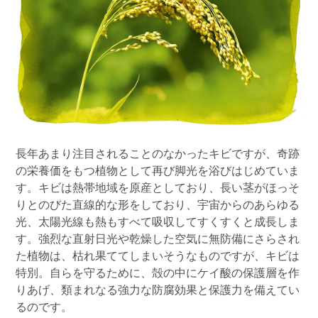
長年あまり注目されることのなかったキビですが、奇跡
の栄養価をもつ植物として再び脚光を浴びはじめていま
す。キビは熱帯地域を原産としており、長い茎がほっそ
りとのびた直線的な形をしており、宇宙からのあらゆる
光、太陽光線も熱もすべて吸収してすくすくと成長しま
す。強烈な直射日光や乾燥した空気に無防備にさらされ
た植物は、枯れ果ててしまいそうなものですが、キビは
特別。自らを守るために、殻の中にケイ酸の保護層を作
りあげ、類まれなる強力な防腐効果と保護力を備えてい
るのです。