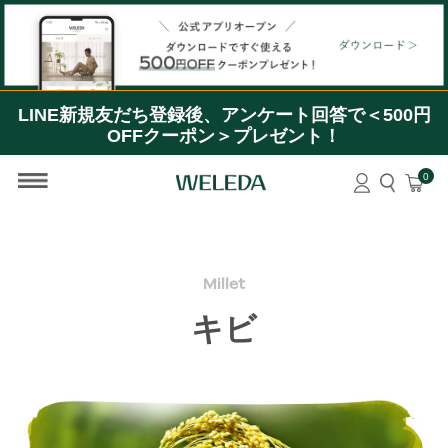
【公式アプリオープン】ダウンロードですぐ使える＜
500円OFFクーポン＞プレゼント！
LINE新規友だち登録後、アンケート回答で＜500円
OFFクーポン＞プレゼント！
0
Millet
キビ