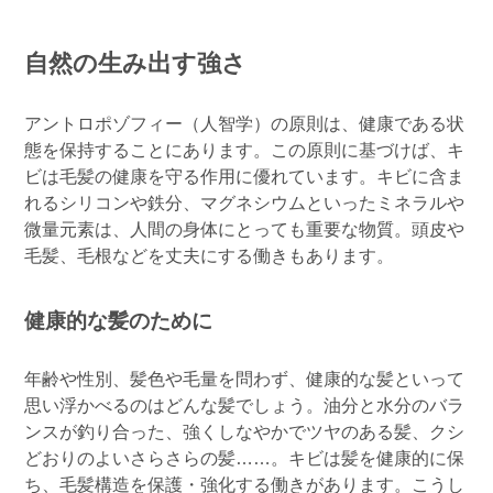
自然の生み出す強さ
アントロポゾフィー（人智学）の原則は、健康である状
態を保持することにあります。この原則に基づけば、キ
ビは毛髪の健康を守る作用に優れています。キビに含ま
れるシリコンや鉄分、マグネシウムといったミネラルや
微量元素は、人間の身体にとっても重要な物質。頭皮や
毛髪、毛根などを丈夫にする働きもあります。
健康的な髪のために
年齢や性別、髪色や毛量を問わず、健康的な髪といって
思い浮かべるのはどんな髪でしょう。油分と水分のバラ
ンスが釣り合った、強くしなやかでツヤのある髪、クシ
どおりのよいさらさらの髪……。キビは髪を健康的に保
ち、毛髪構造を保護・強化する働きがあります。こうし