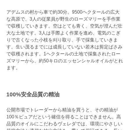
アデムスの村から車で約30分。9500ヘクタールの広大
な高原で、3人の従業員が野生のローズマリーを手作業
で収穫していきます。空はとても青く、空気が澄んだ壮
大な土地です。3人は手際よく作業を進め、電気のこぎ
りで古くなった小枝を刈り取り、手で採集していきま
す。生い茂るまでには成長していない若木は剪定ばさみ
で収穫されます。1ヘクタールの土地で採集されたロー
ズマリーから、約50キロのエッセンシャルオイルがとれ
ます。
100%安全品質の精油
公開市場でトレーダーから精油を買うと、その精油が
100％ピュアだという確信を得ることはできません。高
品質のオイルにこだわるヴェレダでは、環境にやさしい