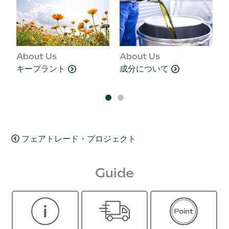
About Us
About Us
A
キープラント
成分について
フェアトレード・プロジェクト
Guide