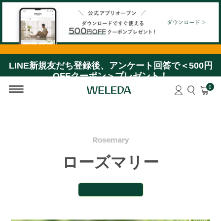
【公式アプリオープン】ダウンロードですぐ使える＜
500円OFFクーポン＞プレゼント！
LINE新規友だち登録後、アンケート回答で＜500円
OFFクーポン＞プレゼント！
0
Rosemary
ローズマリー
スペイン、アデムス