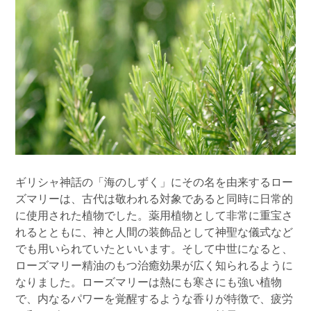
ギリシャ神話の「海のしずく」にその名を由来するロー
ズマリーは、古代は敬われる対象であると同時に日常的
に使用された植物でした。薬用植物として非常に重宝さ
れるとともに、神と人間の装飾品として神聖な儀式など
でも用いられていたといいます。そして中世になると、
ローズマリー精油のもつ治癒効果が広く知られるように
なりました。ローズマリーは熱にも寒さにも強い植物
で、内なるパワーを覚醒するような香りが特徴で、疲労