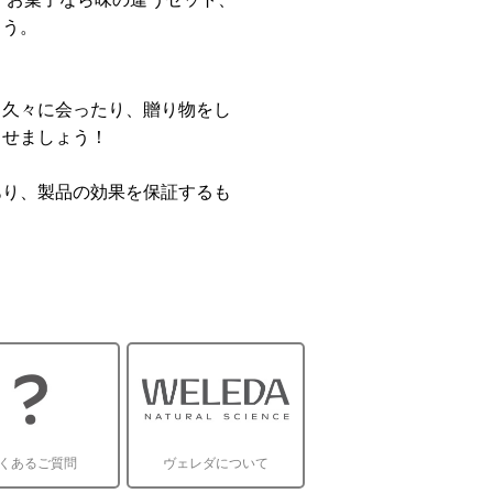
ょう。
と久々に会ったり、贈り物をし
させましょう！
あり、製品の効果を保証するも
くあるご質問
ヴェレダについて