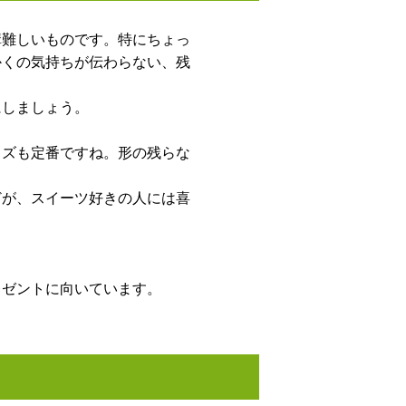
構難しいものです。特にちょっ
かくの気持ちが伝わらない、残
にしましょう。
ッズも定番ですね。形の残らな
どが、スイーツ好きの人には喜
。
レゼントに向いています。