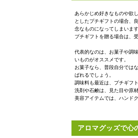
あらかじめ好きなものや欲
としたプチギフトの場合、
念なものになってしまいま
プチギフトを贈る場合は、
代表的なのは、お菓子や調
いものがオススメです。
お菓子なら、普段自分では
ばれるでしょう。
調味料も最近は、プチギフ
洗剤や石鹸は、見た目や原
美容アイテムでは、ハンド
アロマグッズで心