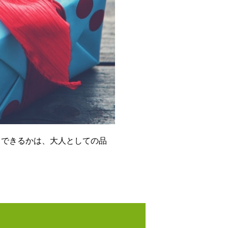
トできるかは、大人としての品
。