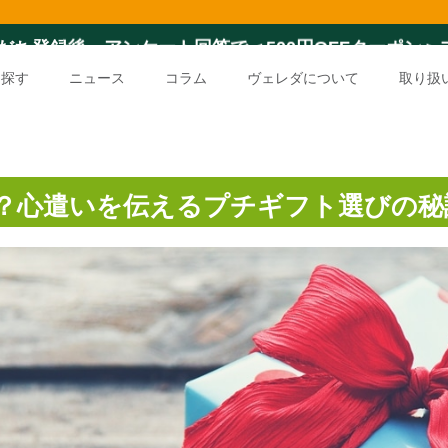
友だち登録後、アンケート回答で＜500円OFFクーポン
を探す
ニュース
コラム
ヴェレダについて
取り扱
？心遣いを伝えるプチギフト選びの秘