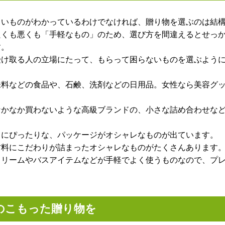
しいものがわかっているわけでなければ、贈り物を選ぶのは結
良くも悪くも「手軽なもの」のため、選び方を間違えるとせっ
す。
受け取る人の立場にたって、もらって困らないものを選ぶよう
味料などの食品や、石鹸、洗剤などの日用品。女性なら美容グ
なかなか買わないような高級ブランドの、小さな詰め合わせな
トにぴったりな、パッケージがオシャレなものが出ています。
材料にこだわりが詰まったオシャレなものがたくさんあります
クリームやバスアイテムなどが手軽でよく使うものなので、プ
のこもった贈り物を