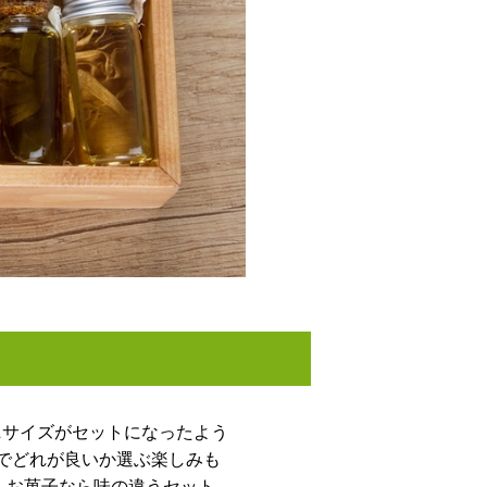
ニサイズがセットになったよう
でどれが良いか選ぶ楽しみも
 お菓子なら味の違うセット、