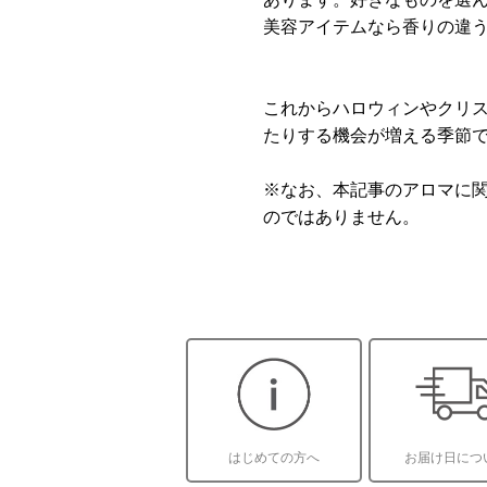
美容アイテムなら香りの違
これからハロウィンやクリ
たりする機会が増える季節
※なお、本記事のアロマに
のではありません。
はじめての方へ
お届け日につ