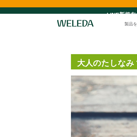
LINE新規
製品
大人のたしなみ