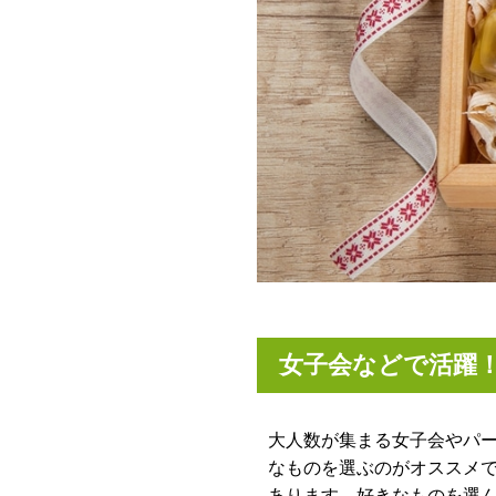
女子会などで活躍
大人数が集まる女子会やパ
なものを選ぶのがオススメ
あります。好きなものを選ん