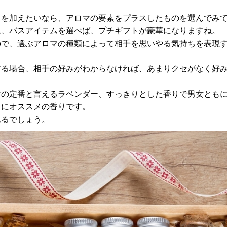
りを加えたいなら、アロマの要素をプラスしたものを選んでみ
ム、バスアイテムを選べば、プチギフトが豪華になりますね。
ので、選ぶアロマの種類によって相手を思いやる気持ちを表現
する場合、相手の好みがわからなければ、あまりクセがなく好
マの定番と言えるラベンダー、すっきりとした香りで男女とも
トにオススメの香りです。
れるでしょう。