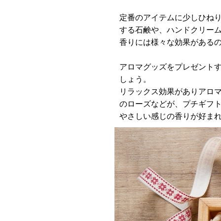
定番のアイテムに少しひね
する石鹸や、ハンドクリー
香りには様々な効果がある
アロマグッズをプレゼント
しょう。
リラックス効果がありアロ
のローズなどが、プチギフ
やさしい感じの香りが好ま