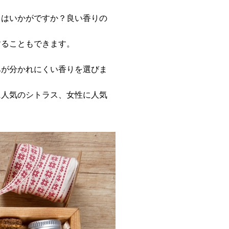
てはいかがですか？良い香りの
することもできます。
みが分かれにくい香りを選びま
に人気のシトラス、女性に人気