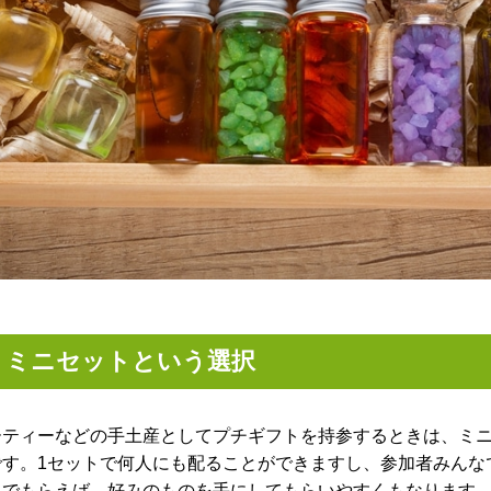
！ミニセットという選択
ーティーなどの手土産としてプチギフトを持参するときは、ミ
です。1セットで何人にも配ることができますし、参加者みんな
でもらえば、好みのものを手にしてもらいやすくもなります。