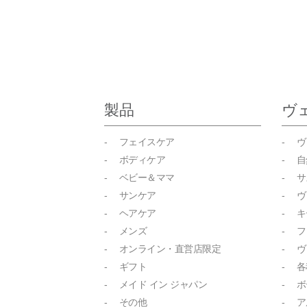
製品
ヴ
- フェイスケア
- 
- ボディケア
- 
- ベビー＆ママ
- 
- サンケア
- 
- ヘアケア
- 
- メンズ
- 
- オンライン・直営店限定
- 
- ギフト
- 
- メイド イン ジャパン
- 
- その他
- 