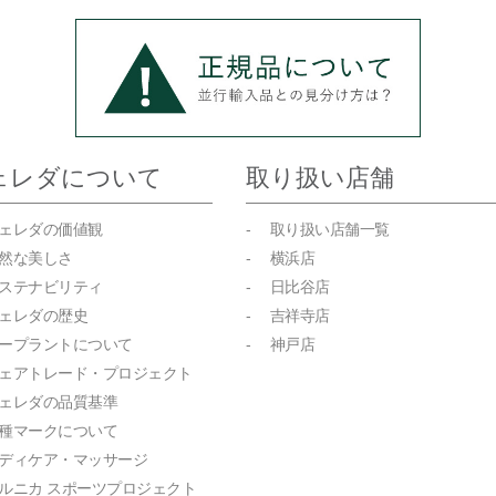
ェレダについて
取り扱い店舗
ヴェレダの価値観
- 取り扱い店舗一覧
自然な美しさ
- 横浜店
サステナビリティ
- 日比谷店
ヴェレダの歴史
- 吉祥寺店
キープラントについて
- 神戸店
フェアトレード・プロジェクト
ヴェレダの品質基準
各種マークについて
ボディケア・マッサージ
アルニカ スポーツプロジェクト