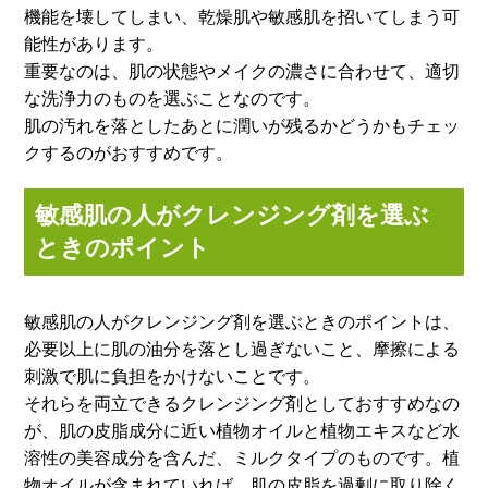
機能を壊してしまい、乾燥肌や敏感肌を招いてしまう可
能性があります。
重要なのは、肌の状態やメイクの濃さに合わせて、適切
な洗浄力のものを選ぶことなのです。
肌の汚れを落としたあとに潤いが残るかどうかもチェッ
クするのがおすすめです。
敏感肌の人がクレンジング剤を選ぶ
ときのポイント
敏感肌の人がクレンジング剤を選ぶときのポイントは、
必要以上に肌の油分を落とし過ぎないこと、摩擦による
刺激で肌に負担をかけないことです。
それらを両立できるクレンジング剤としておすすめなの
が、肌の皮脂成分に近い植物オイルと植物エキスなど水
溶性の美容成分を含んだ、ミルクタイプのものです。植
物オイルが含まれていれば、肌の皮脂を過剰に取り除く