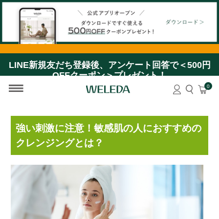
【公式アプリオープン】ダウンロードですぐ使える＜
500円OFFクーポン＞プレゼント！
LINE新規友だち登録後、アンケート回答で＜500円
OFFクーポン＞プレゼント！
0
強い刺激に注意！敏感肌の人におすすめの
クレンジングとは？