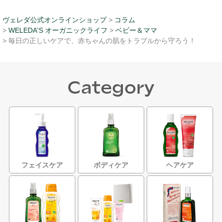
ヴェレダ公式オンラインショップ
>
コラム
>
WELEDA'S オーガニックライフ
>
ベビー＆ママ
> 毎日の正しいケアで、赤ちゃんの肌をトラブルから守ろう！
Category
フェイスケア
ボディケア
ヘアケア