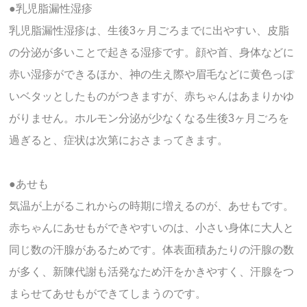
●乳児脂漏性湿疹
乳児脂漏性湿疹は、生後3ヶ月ごろまでに出やすい、皮脂
の分泌が多いことで起きる湿疹です。顔や首、身体などに
赤い湿疹ができるほか、神の生え際や眉毛などに黄色っぽ
いベタッとしたものがつきますが、赤ちゃんはあまりかゆ
がりません。ホルモン分泌が少なくなる生後3ヶ月ごろを
過ぎると、症状は次第におさまってきます。
●あせも
気温が上がるこれからの時期に増えるのが、あせもです。
赤ちゃんにあせもができやすいのは、小さい身体に大人と
同じ数の汗腺があるためです。体表面積あたりの汗腺の数
が多く、新陳代謝も活発なため汗をかきやすく、汗腺をつ
まらせてあせもができてしまうのです。