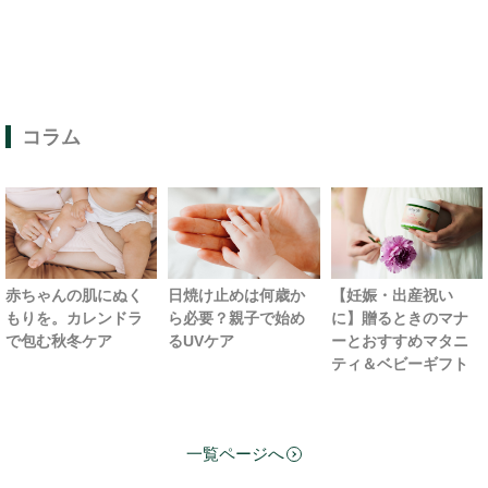
コラム
赤ちゃんの肌にぬく
日焼け止めは何歳か
【妊娠・出産祝い
もりを。カレンドラ
ら必要？親子で始め
に】贈るときのマナ
で包む秋冬ケア
るUVケア
ーとおすすめマタニ
ティ＆ベビーギフト
一覧ページへ