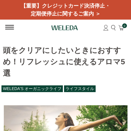
【重要】クレジットカード決済停止・
定期便停止に関するご案内 ＞
0
頭をクリアにしたいときにおすす
め！リフレッシュに使えるアロマ5
選
WELEDA'S オーガニックライフ
ライフスタイル