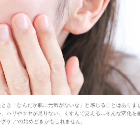
たとき「なんだか肌に元気がないな」と感じることはありま
い、ハリやツヤが足りない、くすんで見える…そんな変化を
ングケア
の始めどきかもしれません。
*