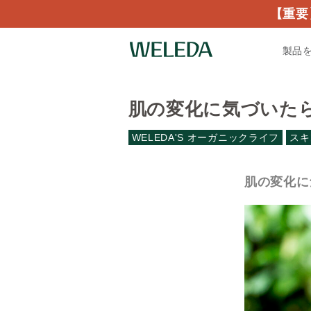
【重要
製品
肌の変化に気づいた
WELEDA'S オーガニックライフ
スキ
肌の変化に