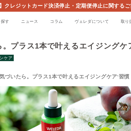
】クレジットカード決済停止・定期便停止に関するご
を探す
ニュース
コラム
ヴェレダについて
取り
ら。プラス1本で叶えるエイジングケ
ンケア
気づいたら。プラス1本で叶えるエイジングケア
習慣
*