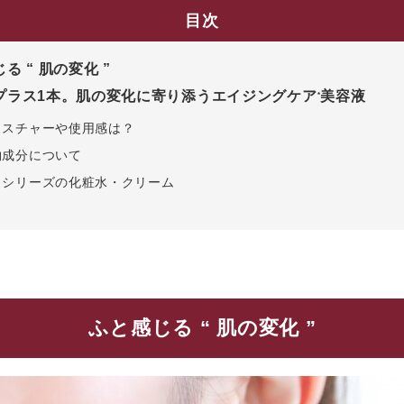
目次
る “ 肌の変化 ”
プラス1本。肌の変化に寄り添うエイジングケア
美容液
*
クスチャーや使用感は？
物成分について
じシリーズの化粧水・クリーム
ふと感じる “ 肌の変化 ”