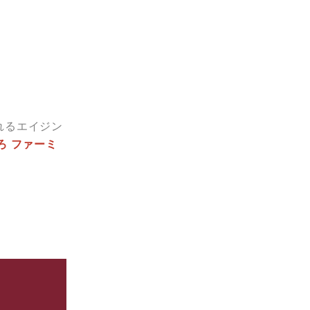
。
れるエイジン
ろ ファーミ