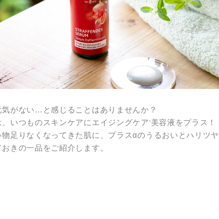
元気がない…と感じることはありませんか？
は、いつものスキンケアにエイジングケア
美容液をプラス！
*
ゃ物足りなくなってきた肌に、プラスαのうるおいとハリツ
ておきの一品をご紹介します。