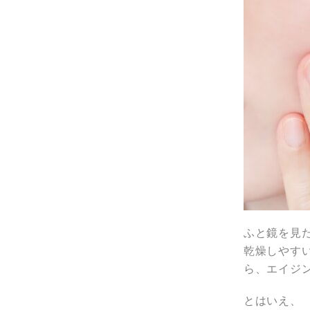
ふと鏡を見
乾燥しやす
ら、エイジ
とはいえ、