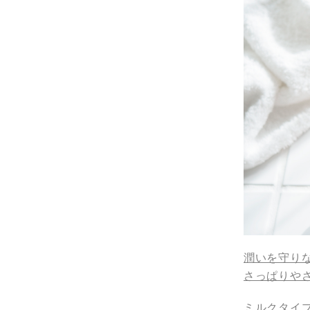
潤いを守り
さっぱりや
ミルクタイ