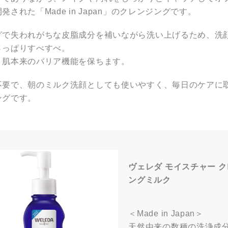
発された「Made in Japan」のクレンジングです。
グで失われがちな皮脂成分を補いながら洗い上げるため、洗
さっぱりすべすべ。
、肌本来のバリア機能を保ちます。
不要で、朝のミルク洗顔としても使いやすく、毎日のケアに
ングです。
ヴェレダ モイスチャー 
ングミルク
＜Made in Japan＞
天然由来の数種の洗浄成