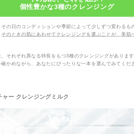
個性豊かな3種のクレンジング
、その日のコンディションや季節によって少しずつ変わるも
、
そのときの肌にあわせてクレンジングを選ぶことが、美肌
は、それぞれ異なる特長をもつ3種のクレンジングがありま
を確かめながら、あなたにぴったりな一本を選んでみてくだ
チャー クレンジングミルク