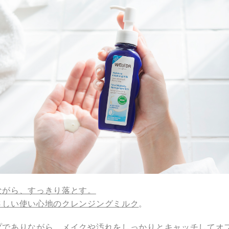
ながら、すっきり落とす。
さしい使い心地のクレンジングミルク
。
プでありながら、メイクや汚れをしっかりとキャッチしてオ