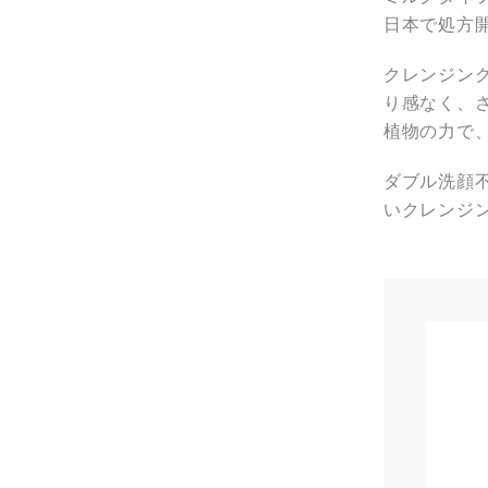
日本で処方開
クレンジン
り感なく、
植物の力で
ダブル洗顔
いクレンジ