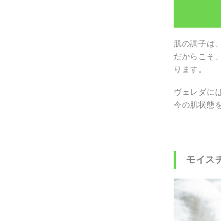
肌の調子は
だからこそ
ります。
ヴェレダに
今の肌状態
モイス