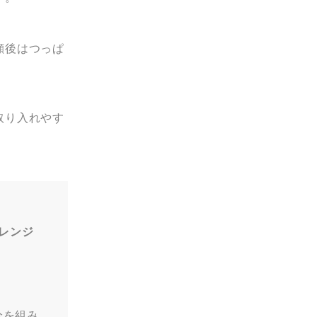
顔後はつっぱ
取り入れやす
クレンジ
分を組み