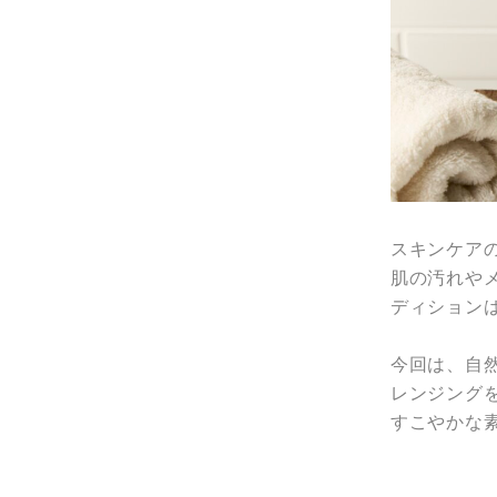
スキンケア
肌の汚れや
ディション
今回は、自
レンジング
すこやかな