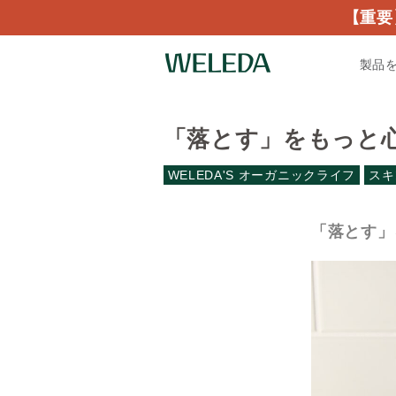
【重要
製品
「落とす」をもっと
WELEDA'S オーガニックライフ
スキ
「落とす」