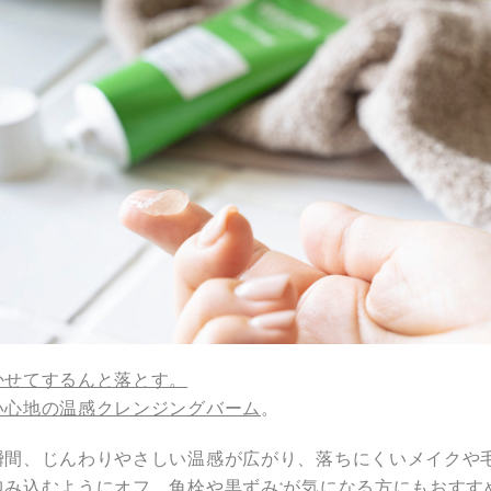
かせてするんと落とす。
い心地の温感クレンジングバーム
。
瞬間、じんわりやさしい温感が広がり、落ちにくいメイクや
包み込むようにオフ。角栓や黒ずみ
が気になる方にもおすす
*