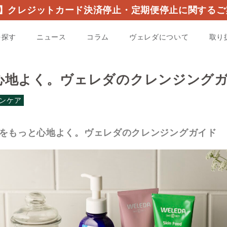
】クレジットカード決済停止・定期便停止に関するご
を探す
ニュース
コラム
ヴェレダについて
取り
心地よく。ヴェレダのクレンジング
ンケア
をもっと心地よく。ヴェレダのクレンジングガイド