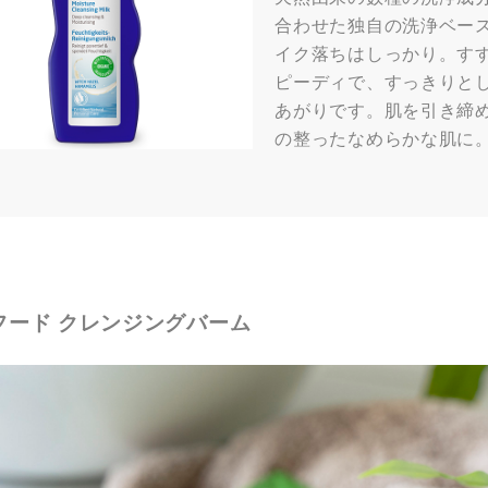
合わせた独自の洗浄ベー
イク落ちはしっかり。す
ピーディで、すっきりと
あがりです。肌を引き締
の整ったなめらかな肌に
フード クレンジングバーム