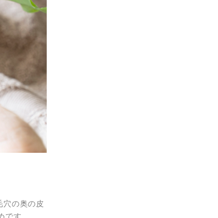
毛穴の奥の皮
めです。