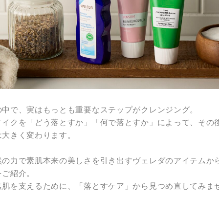
の中で、実はもっとも重要なステップがクレンジング。
メイクを「どう落とすか」「何で落とすか」によって、その
は大きく変わります。
然の力で素肌本来の美しさを引き出すヴェレダのアイテムか
をご紹介。
素肌を支えるために、「落とすケア」から見つめ直してみま