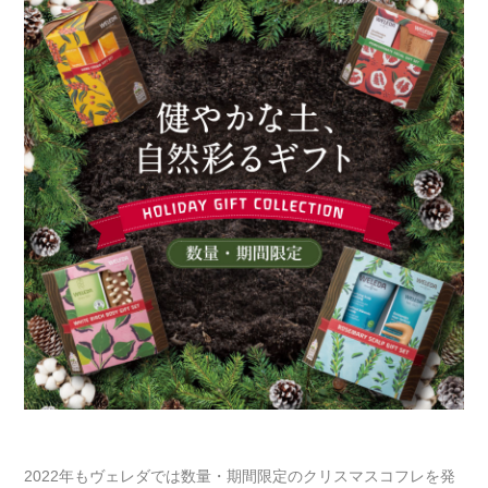
2022年もヴェレダでは数量・期間限定のクリスマスコフレを発