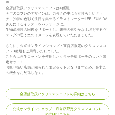
売！
全店舗取扱いクリスマスコフレは4種類。
今年のコフレのデザインは、力強さの中にも女性らしいタッ
チ、独特の色彩で注目を集めるイラストレーターLEE IZUMIDA
さんによるイラストをパッケージに。
生物多様性の回復をサポートし、未来の健やかな土壌を守るヴ
ェレダの思う土のイメージを表現していただきました。
さらに、公式オンラインショップ・直営店限定のクリスマスコ
フレ3種類もご用意いたしました。
こちらは再生コットンを使用したクラッチ型ポーチのついた限
定セット！
お取り扱い店舗が限られた限定セットとなりますため、是非こ
の機会をお見逃しなく。
全店舗取扱いクリスマスコフレの詳細はこちら
公式オンラインショップ・直営店限定クリスマスコフレ
の詳細はこちら