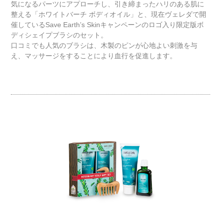
気になるパーツにアプローチし、引き締まったハリのある肌に
整える「ホワイトバーチ ボディオイル」と、現在ヴェレダで開
催しているSave Earth’s Skinキャンペーンのロゴ入り限定版ボ
ディシェイプブラシのセット。
口コミでも人気のブラシは、木製のピンが心地よい刺激を与
え、マッサージをすることにより血行を促進します。