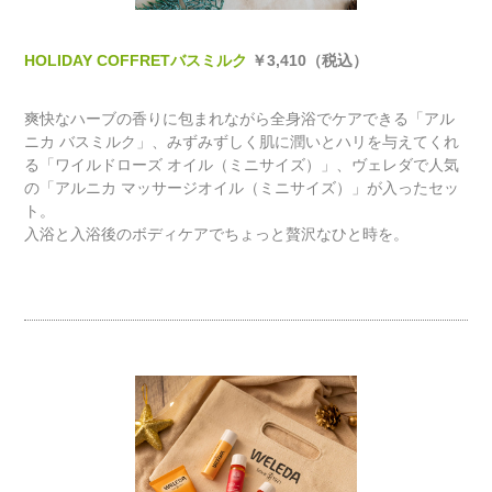
HOLIDAY COFFRETバスミルク
￥3,410（税込）
爽快なハーブの香りに包まれながら全身浴でケアできる「アル
ニカ バスミルク」、みずみずしく肌に潤いとハリを与えてくれ
る「ワイルドローズ オイル（ミニサイズ）」、ヴェレダで人気
の「アルニカ マッサージオイル（ミニサイズ）」が入ったセッ
ト。
入浴と入浴後のボディケアでちょっと贅沢なひと時を。