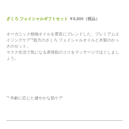
ざくろ フェイシャルギフトセット
￥6,600（税込）
オーガニック植物オイルを豊富にブレンドした、プレミアムエ
*2
イジングケア
処方のざくろ フェイシャルオイルと木製のかっ
さのセット。
マスク生活で気になる表情筋のコリをマッサージでほぐしまし
ょう。
*2
年齢に応じた健やかな肌ケア