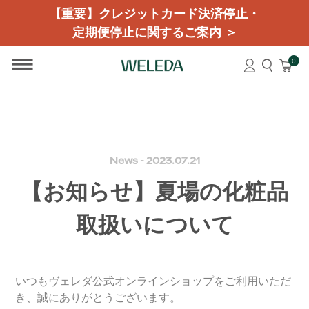
【重要】クレジットカード決済停止・
定期便停止に関するご案内 ＞
0
News - 2023.07.21
【お知らせ】夏場の化粧品
取扱いについて
いつもヴェレダ公式オンラインショップをご利用いただ
き、誠にありがとうございます。