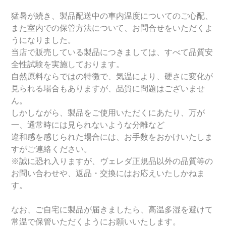
猛暑が続き、製品配送中の車内温度についてのご心配、
また室内での保管方法について、お問合せをいただくよ
うになりました。
当店で販売している製品につきましては、すべて品質安
全性試験を実施しております。
自然原料ならではの特徴で、気温により、硬さに変化が
見られる場合もありますが、品質に問題はございませ
ん。
しかしながら、製品をご使用いただくにあたり、万が
一、通常時には見られないような分離など
違和感を感じられた場合には、お手数をおかけいたしま
すがご連絡ください。
※誠に恐れ入りますが、ヴェレダ正規品以外の品質等の
お問い合わせや、返品・交換にはお応えいたしかねま
す。
なお、ご自宅に製品が届きましたら、高温多湿を避けて
常温で保管いただくようにお願いいたします。