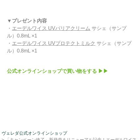
▼プレゼント内容
・
エーデルワイス UVバリアクリーム
サシェ（サンプ
ル）0.8mL ×1
・
エーデルワイス UVプロテクトミルク
サシェ（サンプ
ル）0.8mL ×1
公式オンラインショップで買い物をする ▶▶
ヴェレダ公式オンラインショップ
> 「キャンペーン終了」新発売＆リニューアル記念！エーデルワイス