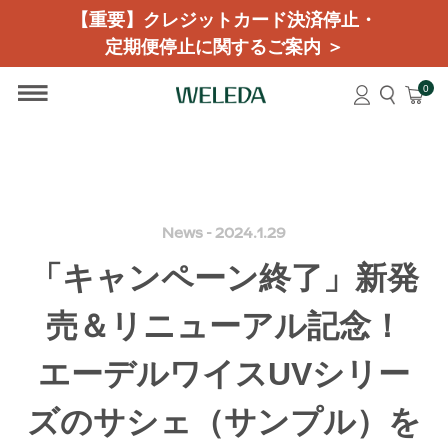
【重要】クレジットカード決済停止・
定期便停止に関するご案内 ＞
0
News - 2024.1.29
「キャンペーン終了」新発
売＆リニューアル記念！
エーデルワイスUVシリー
ズのサシェ（サンプル）を