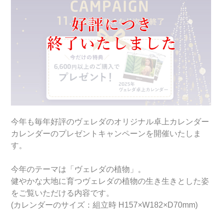
今年も毎年好評のヴェレダのオリジナル卓上カレンダー
カレンダーのプレゼントキャンペーンを開催いたしま
す。
今年のテーマは「ヴェレダの植物」。
健やかな大地に育つヴェレダの植物の生き生きとした姿
をご覧いただける内容です。
(カレンダーのサイズ：組立時 H157×W182×D70mm)