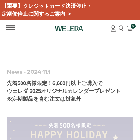
【重要】クレジットカード決済停止・
定期便停止に関するご案内 ＞
0
News - 2024.11.1
先着500名様限定！6,600円以上ご購入で
ヴェレダ 2025オリジナルカレンダープレゼント
※定期製品を含む注文は対象外