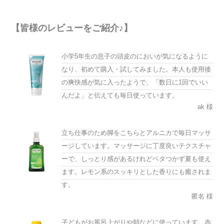
【皆様のレビューをご紹介♪】
小学5年生の息子の頭皮のにおいが気になるように
なり、初めて購入・試してみました。本人も使用後
の爽快感が気に入ったようで、「数日に1回でいい
んだよ」と伝えても毎日使っています。
ak 様
立ち仕事のため脚をこちらとアルニカで毎日マッサ
ージしています。マッサージに丁度良いテクスチャ
ーで、しっとり感があるけれどベタつかず夏も使え
ます。レモン系のスッキリとした香りにも癒されま
す。
匿名 様
子どもがお風呂上がりや朝などに使っています。赤