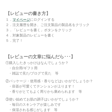
【レビューの書き方】
１．
マイページ
にログインする
２．注文履歴を開き、ご注文製品の製品名をクリック
３．「レビューを書く」ボタンをクリック
４．対象製品のレビューを書く
５．完了！
【レビューの文章に悩んだら･･･】
①購入したきっかけはなんでしょうか？
・自分用/ギフト用
・雑誌で見た/ブログで見た 等
②パッケージ・使用感・香りなどはいかがでしょうか？
・容器が可愛くてテンションが上ります！
・香りがとてもよく周りから褒められます 等
③使い始めてお肌の調子はいかがでしょうか？
・毎日のスキンケアが楽しみです
・保湿される感じがします 等