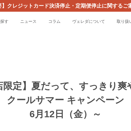
要】クレジットカード決済停止・定期便停止に関するご案
を探す
ニュース
コラム
ヴェレダについて
取り扱
店限定】夏だって、すっきり爽
クールサマー キャンペーン
6月12日（金）～