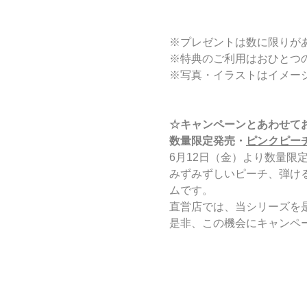
※プレゼントは数に限りが
※特典のご利用はおひとつ
※写真・イラストはイメー
☆キャンペーンとあわせて
数量限定発売・
ピンクピー
6月12日（金）より数量限
みずみずしいピーチ、弾け
ムです。
直営店では、当シリーズを
是非、この機会にキャンペ