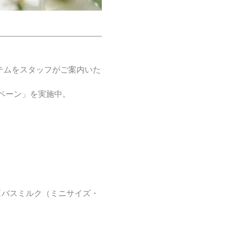
！
テムをスタッフがご案内いた
ペーン」を実施中。
〈バスミルク（ミニサイズ・