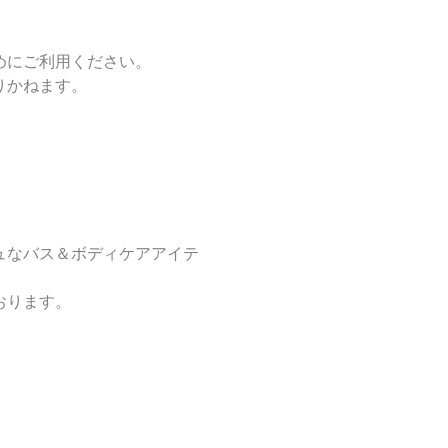
めにご利用ください。
りかねます。
ュなバス＆ボディケアアイテ
おります。