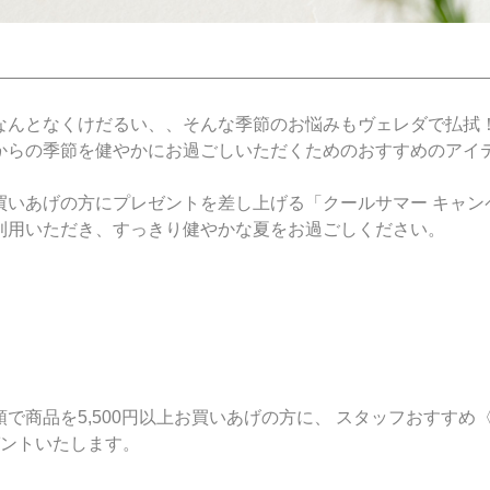
なんとなくけだるい、、そんな季節のお悩みもヴェレダで払拭
からの季節を健やかにお過ごしいただくためのおすすめのアイ
買いあげの方にプレゼントを差し上げる「クールサマー キャン
利用いただき、すっきり健やかな夏をお過ごしください。
で商品を5,500円以上お買いあげの方に、 スタッフおすすめ
ゼントいたします。