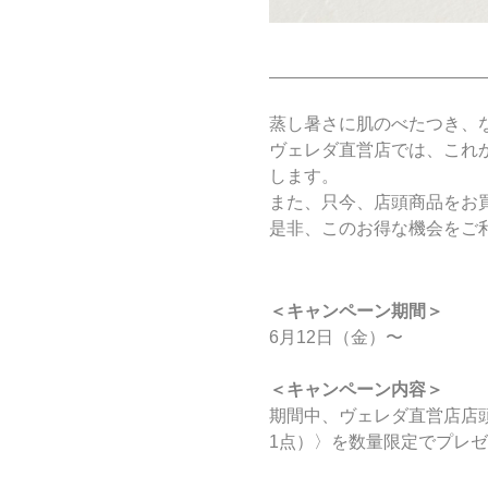
蒸し暑さに肌のべたつき、
ヴェレダ直営店では、これ
します。
また、只今、店頭商品をお
是非、このお得な機会をご
＜キャンペーン期間＞
6月12日（金）〜
＜キャンペーン内容＞
期間中、ヴェレダ直営店店頭
1点）〉を数量限定でプレ