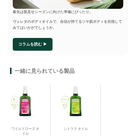
春先は肌見せシーズンに向けた準備にぴったり。
お買い物を続ける
カートへ進む
ヴェレダのボディオイルで、自信が持てるツヤ肌ボディを目指して
みてはいかがでしょうか。
コラムを読む ▶
一緒に見られている製品
ワイルドローズ オ
シトラス オイル
イル