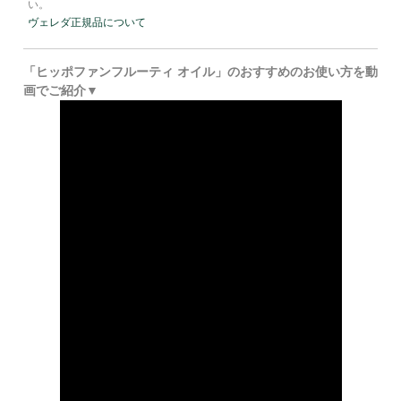
い。
ヴェレダ正規品について
「ヒッポファンフルーティ オイル」のおすすめのお使い方を動
画でご紹介▼