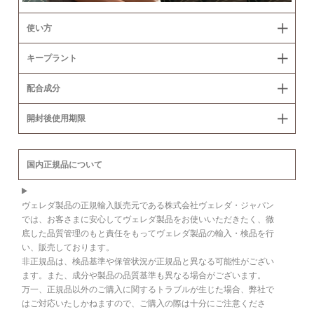
使い方
キープラント
配合成分
開封後使用期限
国内正規品について
ヴェレダ製品の正規輸入販売元である株式会社ヴェレダ・ジャパン
では、お客さまに安心してヴェレダ製品をお使いいただきたく、徹
底した品質管理のもと責任をもってヴェレダ製品の輸入・検品を行
い、販売しております。
非正規品は、検品基準や保管状況が正規品と異なる可能性がござい
ます。また、成分や製品の品質基準も異なる場合がございます。
万一、正規品以外のご購入に関するトラブルが生じた場合、弊社で
はご対応いたしかねますので、ご購入の際は十分にご注意くださ