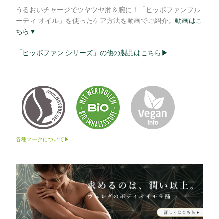
うるおいチャージでツヤツヤ肘＆腕に！「ヒッポファンフル
ーティ オイル」を使ったケア方法を動画でご紹介。
動画はこ
ちら▼
「ヒッポファン シリーズ」の他の製品はこちら▶
各種マークについて▶