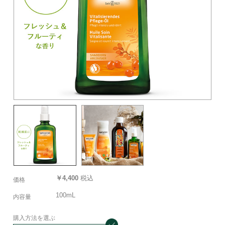
￥4,400
税込
価格
100mL
内容量
購入方法を選ぶ