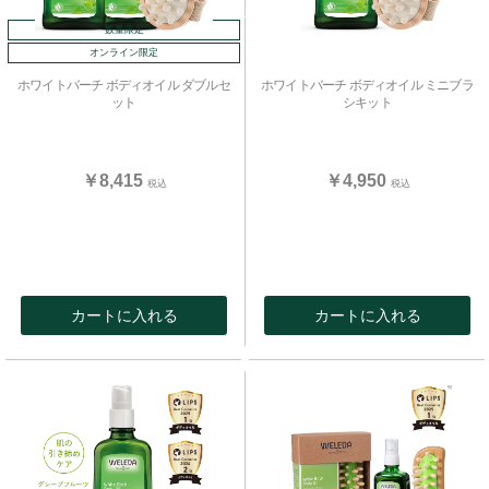
数量限定
オンライン限定
ホワイトバーチ ボディオイル ダブルセ
ホワイトバーチ ボディオイル ミニブラ
ット
シキット
￥8,415
￥4,950
税込
税込
カートに入れる
カートに入れる