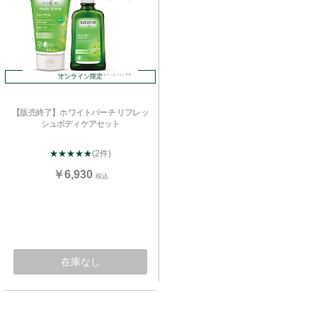
オンライン限定
【販売終了】ホワイトバーチ リフレッ
お買い物を続ける
カートへ進む
シュボディケアセット
★★★★★
(2件)
￥6,930
税込
在庫なし