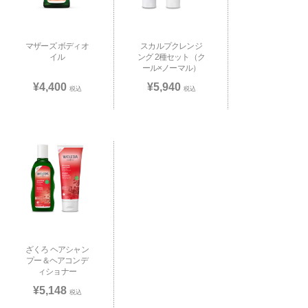
マザーズ ボディオ
スカルプクレンジ
イル
ング 2種セット（ク
ール×ノーマル）
¥4,400
¥5,940
税込
税込
ざくろ ヘアシャン
プー＆ヘアコンデ
ィショナー
¥5,148
税込