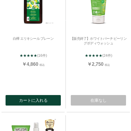
白樺 エリキシール プレーン
【販売終了】ホワイトバーチ ピーリン
グボディウォッシュ
★★★★★
(16件)
★★★★★
(24件)
￥4,860
￥2,750
税込
税込
カートに入れる
在庫なし