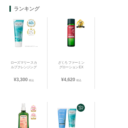
ランキング
ローズマリー スカ
ざくろ ファーミン
ルプクレンジング
グローション EX
¥3,300
¥4,620
税込
税込