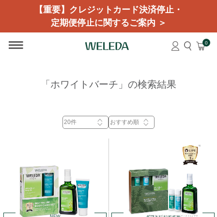
【重要】クレジットカード決済停止・
定期便停止に関するご案内 ＞
0
「ホワイトバーチ」の検索結果
NEW