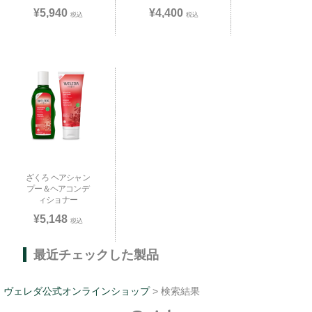
¥5,940
¥4,400
税込
税込
お買い物を続ける
カートへ進む
ざくろ ヘアシャン
プー＆ヘアコンデ
ィショナー
¥5,148
税込
最近チェックした製品
ヴェレダ公式オンラインショップ
> 検索結果