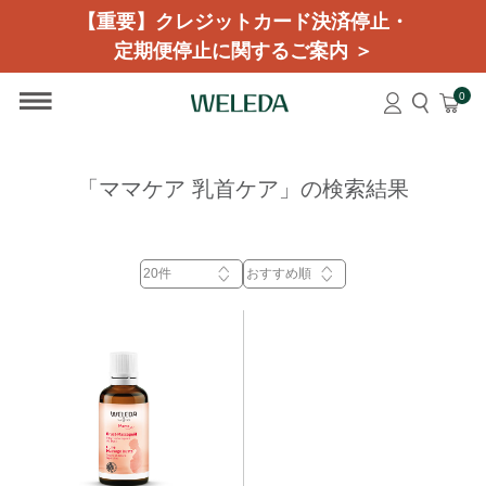
【重要】クレジットカード決済停止・
定期便停止に関するご案内 ＞
0
「ママケア 乳首ケア」の検索結果