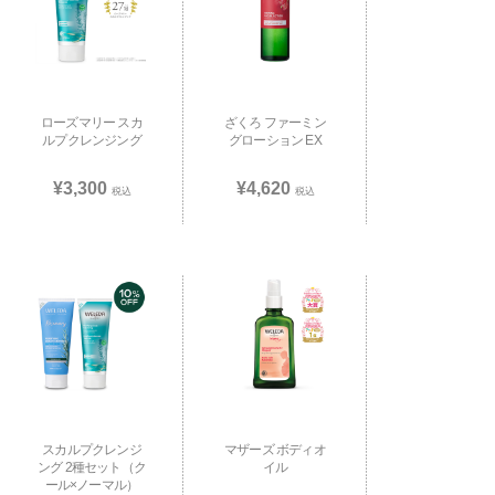
ローズマリー スカ
ざくろ ファーミン
ルプクレンジング
グローション EX
¥3,300
¥4,620
税込
税込
スカルプクレンジ
マザーズ ボディオ
ング 2種セット（ク
イル
ール×ノーマル）