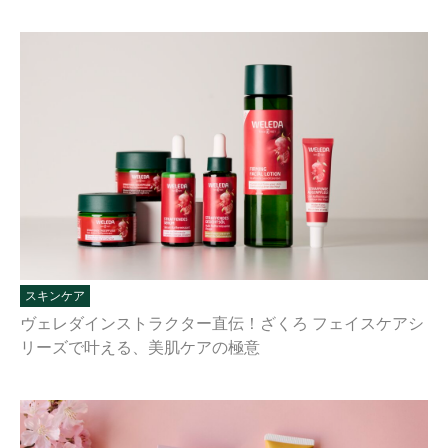
スキンケア
ヴェレダインストラクター直伝！ざくろ フェイスケアシ
リーズで叶える、美肌ケアの極意