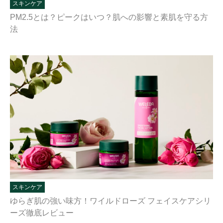
スキンケア
PM2.5とは？ピークはいつ？肌への影響と素肌を守る方
法
スキンケア
ゆらぎ肌の強い味方！ワイルドローズ フェイスケアシリ
ーズ徹底レビュー