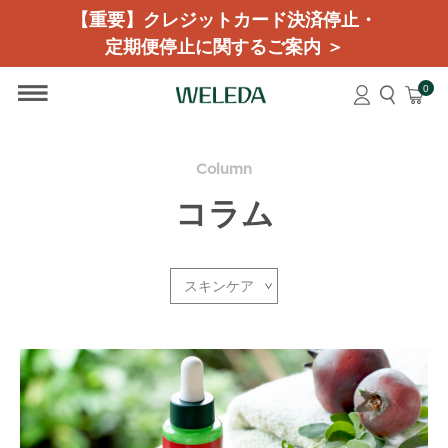
【重要】クレジットカード決済停止・
定期便停止に関するご案内 ＞
0
Column
コラム
スキンケア