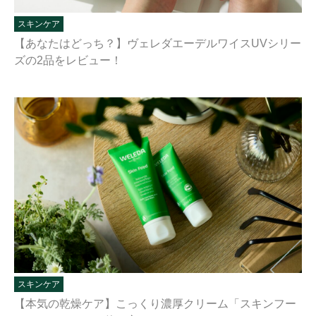
スキンケア
【あなたはどっち？】ヴェレダエーデルワイスUVシリー
ズの2品をレビュー！
スキンケア
【本気の乾燥ケア】こっくり濃厚クリーム「スキンフー