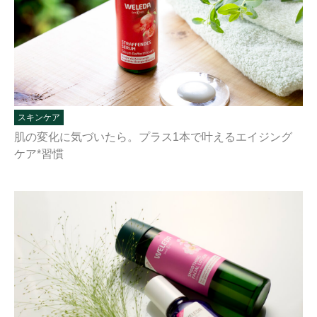
スキンケア
肌の変化に気づいたら。プラス1本で叶えるエイジング
ケア*習慣