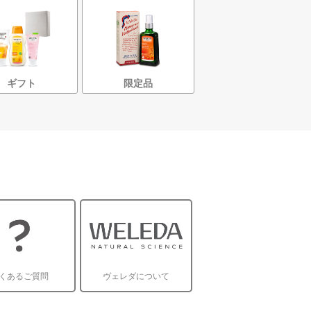
ギフト
限定品
くあるご質問
ヴェレダについて