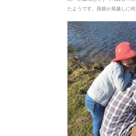
たようです。孫娘が肩越しに何