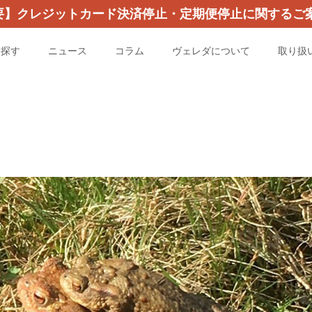
要】クレジットカード決済停止・定期便停止に関するご案
を探す
ニュース
コラム
ヴェレダについて
取り扱