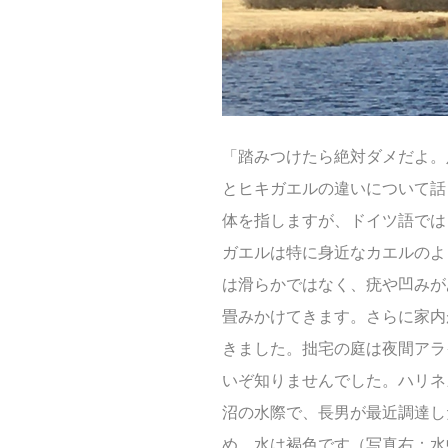
「踏みつけたら絶対ダメだよ。
とヒキガエルの違いについて話
体を指しますが、ドイツ語ではヒ
ガエルは特に身近なカエルのよ
は滑らかではなく、疣や凹みが
畳みかけてきます。さらに家内
きました。拙宅の庭は夜間アラ
いぞ知りませんでした。ハリネ
沼の水際で、長男が最近調達し
め、水は褐色です（写真右：水