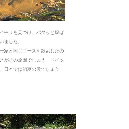
イモリを見つけ、バタッと腹ば
いました。
一家と同じコースを散策したの
とがその原因でしょう。ドイツ
、日本では初夏の候でしょう