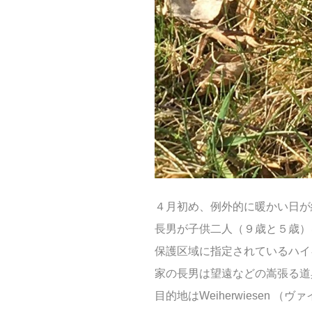
４月初め、例外的に暖かい日が
長男が子供二人（９歳と５歳）
保護区域に指定されているハイ
家の長男は望遠などの嵩張る道
目的地はWeiherwiese