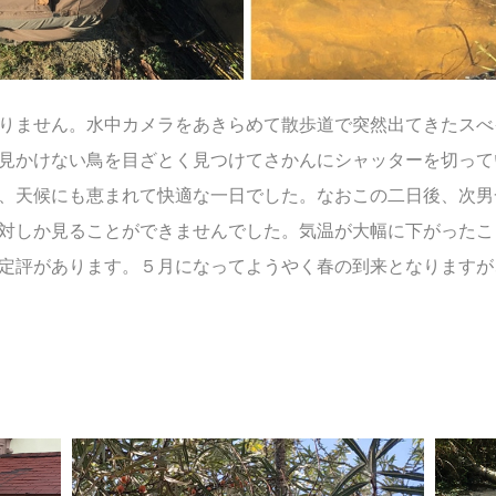
りません。水中カメラをあきらめて散歩道で突然出てきたスべ
見かけない鳥を目ざとく見つけてさかんにシャッターを切って
、天候にも恵まれて快適な一日でした。なおこの二日後、次男
対しか見ることができませんでした。気温が大幅に下がったこ
定評があります。５月になってようやく春の到来となりますが