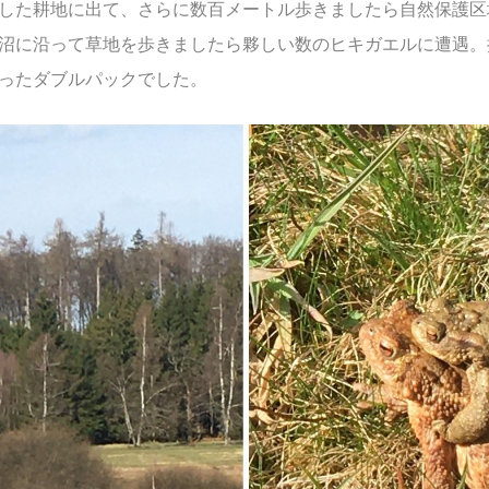
した耕地に出て、さらに数百メートル歩きましたら自然保護区
沼に沿って草地を歩きましたら夥しい数のヒキガエルに遭遇。
ったダブルパックでした。