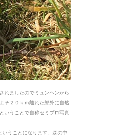
されましたのでミュンヘンから
よそ２０ｋｍ離れた郊外に自然
ということで自称セミプロ写真
草原ということになります。森の中