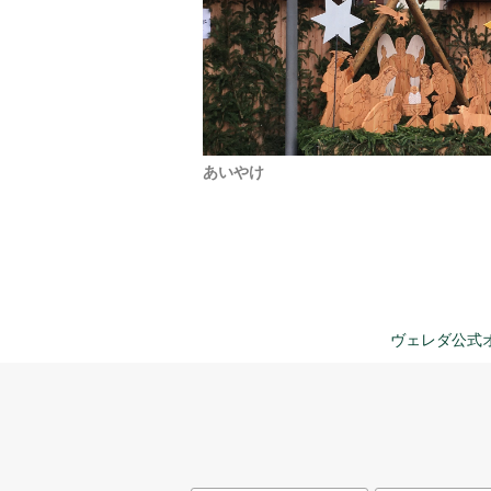
あいやけ
ヴェレダ公式