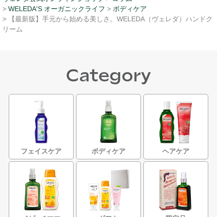
>
WELEDA'S オーガニックライフ
>
ボディケア
> 【最新版】手元から始める美しさ。WELEDA（ヴェレダ）ハンドク
リーム
Category
フェイスケア
ボディケア
ヘアケア