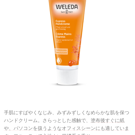
手肌にすばやくなじみ、みずみずしくなめらかな肌を保つ
ハンドクリーム。さらっとした感触で、
塗布後すぐに紙
や、パソコンを扱うようなオフィスシーンにも適していま