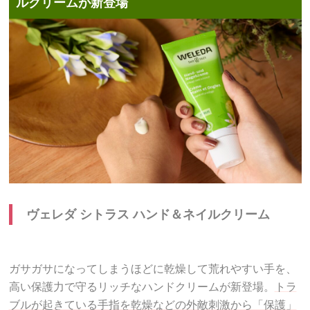
ルクリームが新登場
ヴェレダ シトラス ハンド＆ネイルクリーム
ガサガサになってしまうほどに乾燥して荒れやすい手を、
高い保護力で守るリッチなハンドクリームが新登場。
トラ
ブルが起きている手指を乾燥などの外敵刺激から「保護」