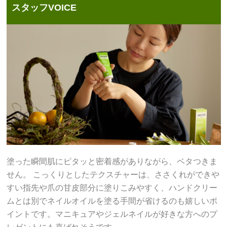
スタッフVOICE
塗った瞬間肌にピタッと密着感がありながら、ベタつきま
せん。 こっくりとしたテクスチャーは、ささくれができや
すい指先や爪の甘皮部分に塗りこみやすく、ハンドクリー
ムとは別でネイルオイルを塗る手間が省けるのも嬉しいポ
イントです。マニキュアやジェルネイルが好きな方へのプ