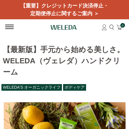
【重要】クレジットカード決済停止・
定期便停止に関するご案内 ＞
0
【最新版】手元から始める美しさ。
WELEDA（ヴェレダ）ハンドクリ
ーム
WELEDA'S オーガニックライフ
ボディケア