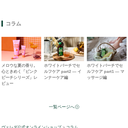
コラム
メロウな夏の香り。
ホワイトバーチでセ
ホワイトバーチでセ
心ときめく「ピンク
ルフケア part2 ― イ
ルフケア part1 ― マ
ピーチシリーズ」レ
ンナーケア編
ッサージ編
ビュー
一覧ページへ
ヴェレダ公式オンラインショップ
>
コラム