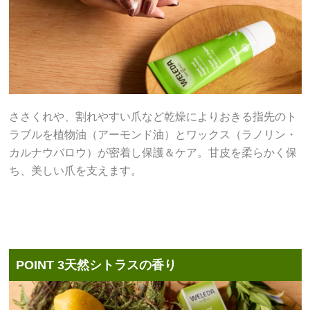
ささくれや、割れやすい爪など乾燥によりおきる指先のト
ラブルを植物油（アーモンド油）とワックス（ラノリン・
カルナウバロウ）が密着し保護＆ケア。甘皮を柔らかく保
ち、美しい爪を支えます。
POINT 3
天然シトラスの香り