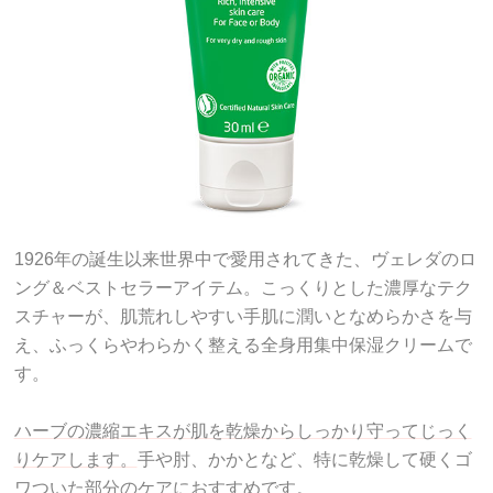
1926年の誕生以来世界中で愛用されてきた、ヴェレダのロ
ング＆ベストセラーアイテム。こっくりとした濃厚なテク
スチャーが、肌荒れしやすい手肌に潤いとなめらかさを与
え、ふっくらやわらかく整える全身用集中保湿クリームで
す。
ハーブの濃縮エキスが肌を乾燥からしっかり守ってじっく
りケアします。
手や肘、かかとなど、特に乾燥して硬くゴ
ワついた部分のケアにおすすめです。