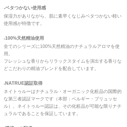
ベタつかない使用感
●
保湿力がありながら、肌に素早くなじみベタつかない軽い
使用感が特徴です。
100%天然精油使用
●
全てのシリーズに100%天然精油のナチュラルアロマを使
用。
フレッシュな香りからリラックスタイムを演出する香りな
どこだわりの精油ブレンドを配合しています。
NATRUE認証取得
●
ネイトゥルーはナチュラル・オーガニック化粧品の国際的
な第三者認証マークです（本部：ベルギー・ブリュッセ
ル）。ネイトゥルー認証は、その化粧品が可能な限りナチ
ュラルであることを保証しています。