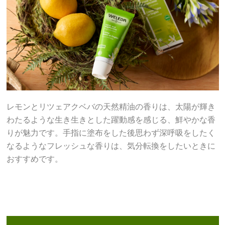
レモンとリツェアクベバの天然精油の香りは、太陽が輝き
わたるような生き生きとした躍動感を感じる、鮮やかな香
りが魅力です。手指に塗布をした後思わず深呼吸をしたく
なるようなフレッシュな香りは、気分転換をしたいときに
おすすめです。