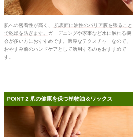
肌への密着性が高く、
肌表面に油性のバリア膜を張ること
で乾燥を防ぎます。
ガーデニングや家事など水に触れる機
会が多い方におすすめです。濃厚なテクスチャーなので、
おやすみ前のハンドケアとして活用するのもおすすめで
す。
POINT 2
爪の健康を保つ植物油＆ワックス