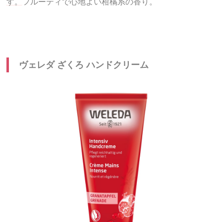
す。
フルーティで心地よい柑橘系の香り。
ヴェレダ ざくろ ハンドクリーム