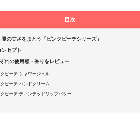
目次
く夏の甘さをまとう「ピンクピーチシリーズ」
コンセプト
れぞれの使用感・香りをレビュー
クピーチ シャワージェル
クピーチ ハンドクリーム
クピーチ ティンテッドリップバター