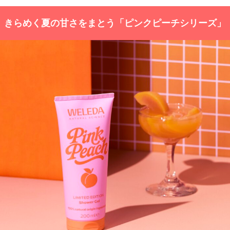
きらめく夏の甘さをまとう「ピンクピーチシリーズ」