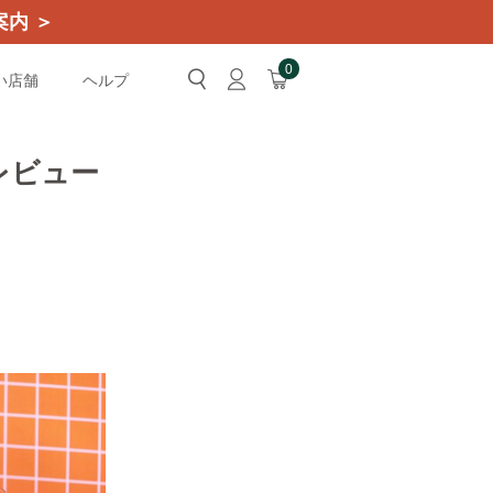
内 ＞
0
い店舗
ヘルプ
レビュー