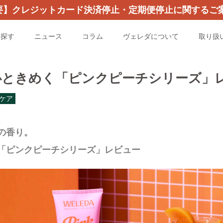
要】クレジットカード決済停止・定期便停止に関するご案
を探す
ニュース
コラム
ヴェレダについて
取り扱
心ときめく「ピンクピーチシリーズ」
ケア
の香り。
「ピンクピーチシリーズ」レビュー