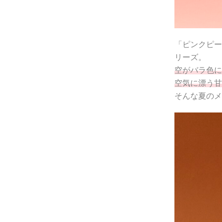
「ピンクピー
リーズ。
空がバラ色に
空気に漂う甘
そんな夏のメ