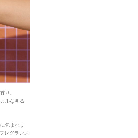
香り。
カルな明る
に包まれま
るフレグランス