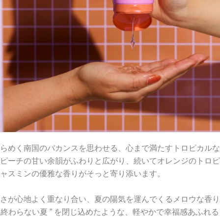
らめく南国のバカンスを思わせる、心まで満たすトロピカルな
ピーチの甘い余韻がふわりと広がり、続いてオレンジのトロピ
ャスミンの優雅な香りがそっと寄り添います。
さが心地よく重なり合い、夏の陽気を運んでくるメロウな香り
 “ 終わらない夏 ” を閉じ込めたような、軽やかで幸福感あふれ