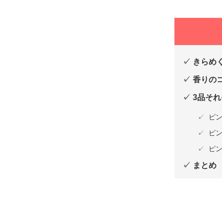
きらめ
香りの
3品そ
ピン
ピン
ピン
まとめ