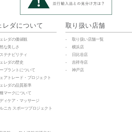
ェレダについて
取り扱い店舗
ヴェレダの価値観
- 取り扱い店舗一覧
自然な美しさ
- 横浜店
サステナビリティ
- 日比谷店
ヴェレダの歴史
- 吉祥寺店
キープラントについて
- 神戸店
フェアトレード・プロジェクト
ヴェレダの品質基準
各種マークについて
ボディケア・マッサージ
アルニカ スポーツプロジェクト