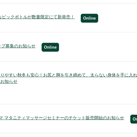
得なビックボトルが数量限定にて新発売！
Online
シップ募集のお知らせ
Online
まりやすい秋冬も安心！お尻と脚を引き締めて、太らない身体を手に入
のお知らせ
マ マタニティマッサージセミナーのチケット販売開始のお知らせ
On