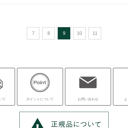
7
8
9
10
11
いて
ポイントについて
お問い合わせ
よ