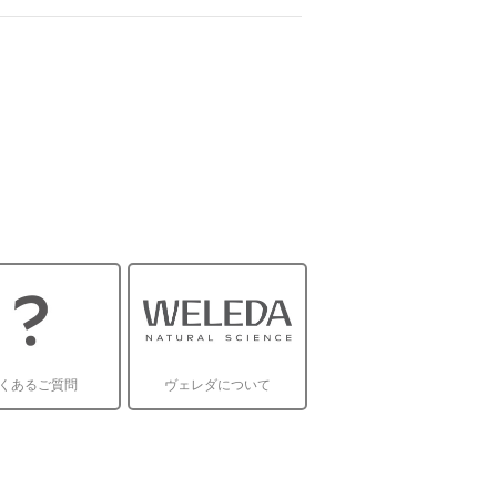
くあるご質問
ヴェレダについて