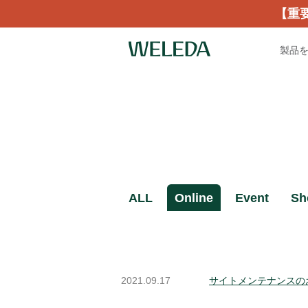
【重
製品
ALL
Online
Event
Sh
2021.09.17
サイトメンテナンスの