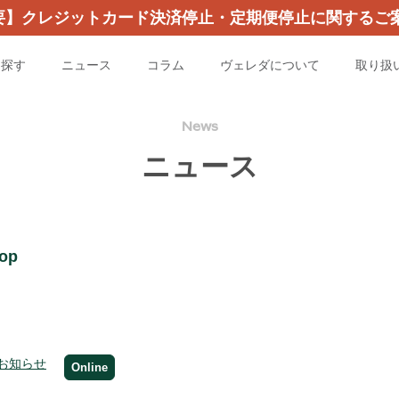
要】クレジットカード決済停止・定期便停止に関するご案
を探す
ニュース
コラム
ヴェレダについて
取り扱
News
ニュース
op
お知らせ
Online