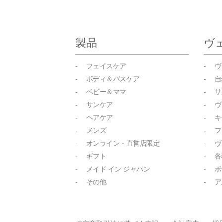
製品
ヴ
- フェイスケア
- 
- ボディ＆バスケア
- 
- ベビー＆ママ
- 
- サンケア
- 
- ヘアケア
- 
- メンズ
- 
- オンライン・直営店限定
- 
- ギフト
- 
- メイド イン ジャパン
- 
- その他
- 