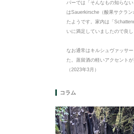
パーでは「そんなもの知らない
はSauerkirsche（酸果サ
たようです。家内は「Schatte
いに満足していましたので良し
なお通常はキルシュヴァッサー（
た。蒸留酒の軽いアクセントが
（2023年3月）
コラム