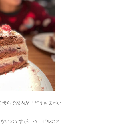
る傍らで家内が「どうも味がい
はならないのですが、バーゼルのスー