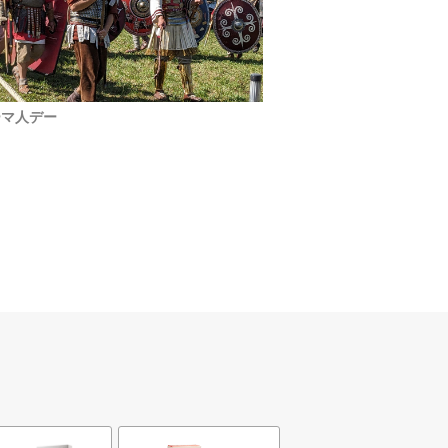
ーマ人デー