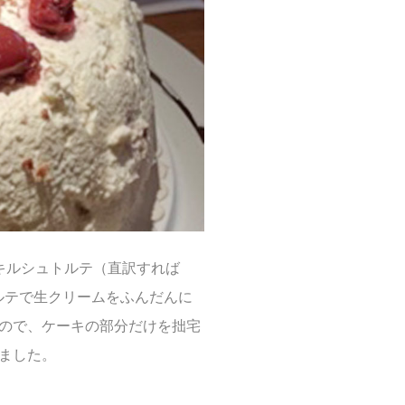
キルシュトルテ（直訳すれば
ルテで生クリームをふんだんに
ので、ケーキの部分だけを拙宅
ました。