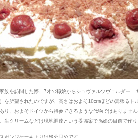
家族を訪問した際、7才の孫娘からシュヴァルツヴェルダー 
）を所望されたのですが、高さはおよそ10cmほどの嵩張るト
あり、およそドイツから持参できるような代物ではありません
、生クリームなどは現地調達という妥協案で孫娘の目前で作り
スポンジケーキよりは幾分固めです。