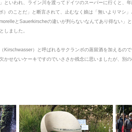
」といわれ、ライン川を渡ってドイツのスーパーに行くと、年
クランボ）のことだ」と断言されて、止むなく娘は「無いよりマシ」と普通
nmorelleとSauerkirscheの違いが判らないなんてあり得
としました。
Kirschwasser）と呼ばれるサクランボの蒸留酒を加える
欠かせないケーキですのでいささか残念に思いましたが、別の