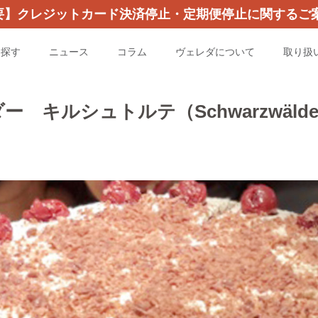
要】クレジットカード決済停止・定期便停止に関するご案
を探す
ニュース
コラム
ヴェレダについて
取り扱
ルシュトルテ（Schwarzwälder Ki