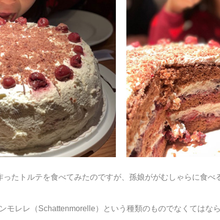
作ったトルテを食べてみたのですが、孫娘ががむしゃらに食べ
レレ（Schattenmorelle）という種類のものでなくて