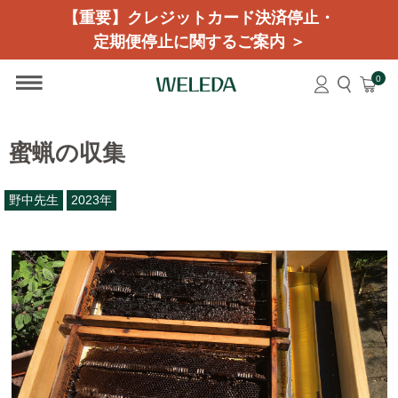
【重要】クレジットカード決済停止・
定期便停止に関するご案内 ＞
0
蜜蝋の収集
野中先生
2023年