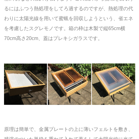
るにはふつう熱処理をしてろ過するのですが、熱処理の代
わりに太陽光線を用いて蜜蝋を回収しようという、省エネ
を考慮したスグレモノです。箱の枠は木製で縦65cm横
70cm高さ20cm、蓋はプレキシガラスです。
原理は簡単で、金属プレートの上に薄いフェルトを敷き、